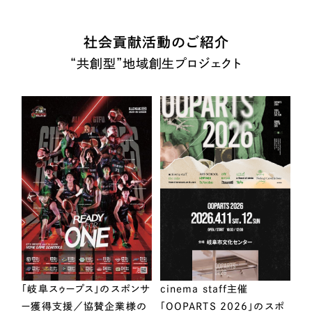
社会貢献活動のご紹介
“共創型”地域創生プロジェクト
「岐阜スゥープス」のスポンサ
cinema staff主催
ー獲得支援／協賛企業様の
「OOPARTS 2026」のスポ