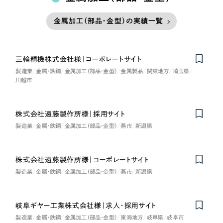
金属加工（部品・金型）の実績一覧
三輪精機株式会社様｜コーポレートサイト
製造業
金属・鉄鋼
金属加工（部品・金型）
金属製品
関東地方
埼玉県
川越市
株式会社遠藤製作所様｜採用サイト
製造業
金属・鉄鋼
金属加工（部品・金型）
燕市
新潟県
株式会社遠藤製作所様｜コーポレートサイト
製造業
金属・鉄鋼
金属加工（部品・金型）
燕市
新潟県
岐阜ギヤー工業株式会社様｜求人・採用サイト
製造業
金属・鉄鋼
金属加工（部品・金型）
東海地方
岐阜県
岐阜市