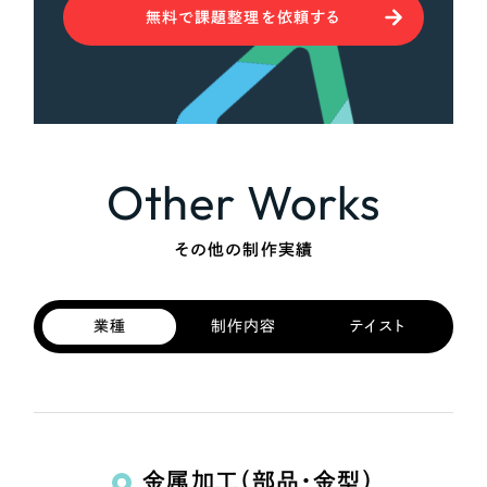
無料で課題整理を依頼する
Other Works
その他の制作実績
業種
制作内容
テイスト
金属加工（部品・金型）