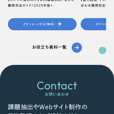
獲得完全ガイド＜2025年版＞
合わせ獲得完全ガイド
ダウンロードする（無料）
ダウンロード
お役立ち資料一覧
Contact
お問い合わせ
課題抽出やWebサイト制作の