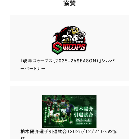
協賛
「岐阜スゥープス
（2025-26SEASON）」
シルバ
ーパートナー
柏木陽介選手
引退試合（2025/12/21）
への協