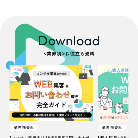
Download
＜業界別＞お役立ち資料
業界別資料
業界別資料
【コンサル業界向け】WEB集客＆問い合わせ
【個人医院・クリニッ