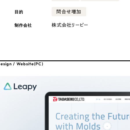
広報ブログ
目的
問合せ増加
メルマガアーカイブ
制作会社
株式会社リーピー
プライバシーポリシー
情報セキュ
esign / Website(PC)
クッキーポリシー
サイトマップ
客様も歓迎。
セプトの策定からお任
化するサイト構成、デザ