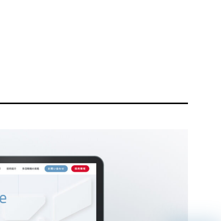
リティ方針
AI倫理ポリシー
ウェブアクセシビリティ方針