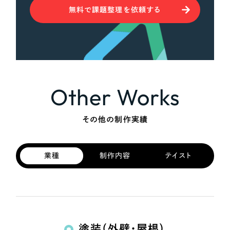
無料で課題整理を依頼する
Other Works
その他の制作実績
業種
制作内容
テイスト
塗装（外壁・屋根）