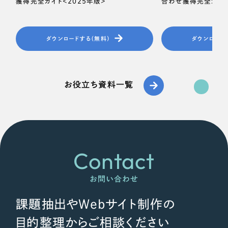
獲得完全ガイド＜2025年版＞
合わせ獲得完全ガイド
ダウンロードする（無料）
ダウンロード
お役立ち資料一覧
Contact
お問い合わせ
課題抽出やWebサイト制作の
目的整理からご相談ください