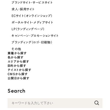
ブランドサイト・サービスサイト
オレンジ・橙色
求人・採用サイト
ECサイト（オンラインショップ）
イエロー・黄色
ポータルサイト・メディアサイト
LP（ランディングページ）
グリーン・緑色
キャンペーン・プロモーションサイト
ブランディング（ロゴ・印刷物）
ブルー・青色
その他
業種から探す
色から探す
パープル・紫色
エリアから探す
目的から探す
テイストから探す
CMSから探す
ピンク・桃色
公開日から探す
カラフル・多色
Search
その他