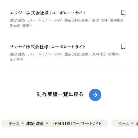
エフジー株式会社様｜コーポレートサイト
建設・建築
リフォーム・リノベーション
塗装（外壁・屋根）
修理・修繕
東海地方
愛知県
清須市
サンセイ株式会社様｜コーポレートサイト
建設・建築
リフォーム・リノベーション
塗装（外壁・屋根）
東海地方
岐阜県
多治見市
制作実績一覧に戻る
ホーム
建設・建築
T-PAINT様｜コーポレートサイト
ホーム