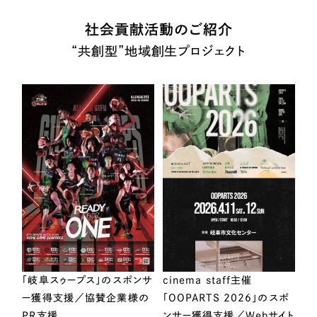
社会貢献活動のご紹介
“共創型”地域創生プロジェクト
「岐阜スゥープス」のスポンサ
cinema staff主催
ー獲得支援／協賛企業様の
「OOPARTS 2026」のスポ
PR支援
ンサー獲得支援／Webサイト