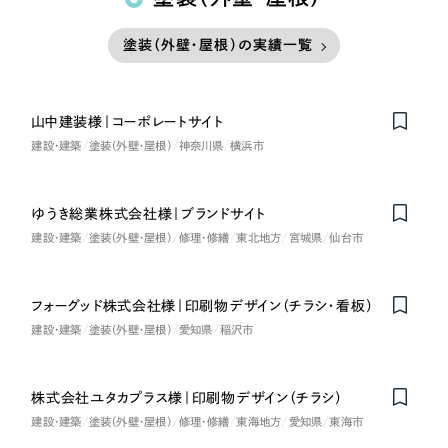
塗装（外壁・屋根）の実績一覧
山中建装様｜コーポレートサイト
建設・建築
塗装（外壁・屋根）
神奈川県
横浜市
ゆうき総業株式会社様｜ブランドサイト
建設・建築
塗装（外壁・屋根）
修理・修繕
東北地方
宮城県
仙台市
フォーグッド株式会社様｜印刷物デザイン（チラシ・看板）
建設・建築
塗装（外壁・屋根）
愛知県
稲沢市
株式会社ユタカプラス様｜印刷物デザイン（チラシ）
建設・建築
塗装（外壁・屋根）
修理・修繕
東海地方
愛知県
東海市