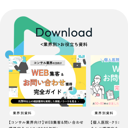
Download
＜業界別＞お役立ち資料
業界別資料
業界別資料
【コンサル業界向け】WEB集客＆問い合わせ
【個人医院・クリニッ