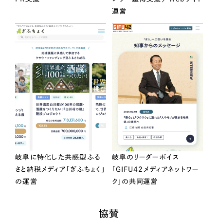
運営
岐阜に特化した共感型ふる
岐阜のリーダーボイス
さと納税メディア「ぎふちょく」
「GIFU42メディアネットワー
の運営
ク」の共同運営
協賛