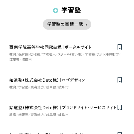
学習塾
学習塾の実績一覧
西南学院高等学校同窓会様｜ポータルサイト
教育
保育園・幼稚園
学校法人
スクール（習い事）
学習塾
九州・沖縄地方
福岡県
福岡市
始道塾（株式会社Deto様）｜ロゴデザイン
教育
学習塾
東海地方
岐阜県
岐阜市
始道塾（株式会社Deto様）｜ブランドサイト・サービスサイト
教育
学習塾
東海地方
岐阜県
岐阜市