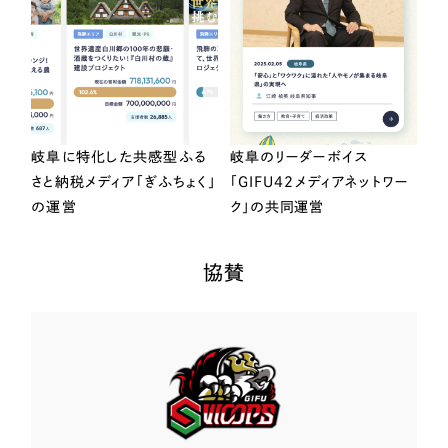
岐阜に特化した共感型ふる
岐阜のリーダーボイス
さと納税メディア「ぎふちょく」
「GIFU42メディアネットワー
の運営
ク」の共同運営
協賛