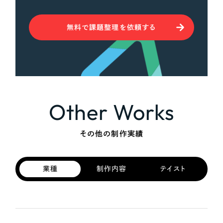
無料で課題整理を依頼する
Other Works
その他の制作実績
業種
制作内容
テイスト