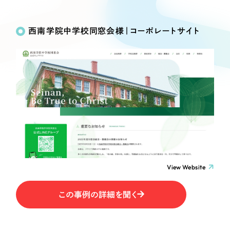
Works
絞り込み検
Webサイト制作
選ばれる理由
Search
索
コーポレートサイト制作
西南学院中学校同窓会様｜コーポレートサイト
採用サイト制作
サービス
制作内容
ECサイト制作
Service
ブランドサイト制作
コーポレート・企業サイト
サービス紹介
ブランディング支援
一過性の広告に頼らず、
「仕組み」と「ノウハウ」
制作実績
ブランドサイト・サービスサイト
を残す資産型DX支援をご提供します
すべて
（624件）
求人・採用サイト
コーポレート・企業サイト
（278件）
ブランドサイト・サービスサイト
（85件）
View Website
ECサイト（オンラインショップ）
求人・採用サイト
（61件）
この事例の詳細を聞く
ECサイト（オンラインショップ）
ポータルサイト・メディアサイト
（43件）
ポータルサイト・メディアサイト
（39件）
LP（ランディングページ）