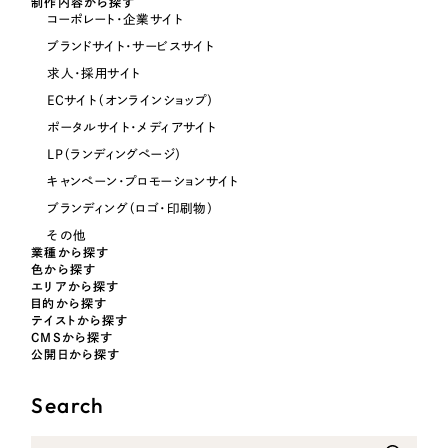
制作内容から探す
コーポレート・企業サイト
オレンジ・橙色
ブランドサイト・サービスサイト
求人・採用サイト
イエロー・黄色
ECサイト（オンラインショップ）
ポータルサイト・メディアサイト
グリーン・緑色
LP（ランディングページ）
キャンペーン・プロモーションサイト
ブルー・青色
ブランディング（ロゴ・印刷物）
その他
パープル・紫色
業種から探す
色から探す
エリアから探す
目的から探す
ピンク・桃色
テイストから探す
CMSから探す
公開日から探す
カラフル・多色
Search
その他