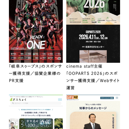
「岐阜スゥープス」のスポンサ
cinema staff主催
ー獲得支援／協賛企業様の
「OOPARTS 2026」のスポ
PR支援
ンサー獲得支援／Webサイト
運営