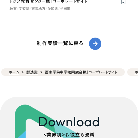
トップ教育センター様｜コーポレートサイト
教育
学習塾
東海地方
愛知県
半田市
制作実績一覧に戻る
ホーム
製造業
西南学院中学校同窓会様｜コーポレートサイト
ホ
Download
＜業界別＞お役立ち資料