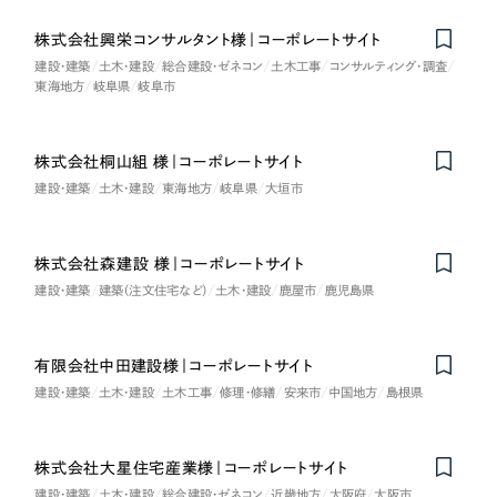
株式会社興栄コンサルタント様｜コーポレートサイト
建設・建築
土木・建設
総合建設・ゼネコン
土木工事
コンサルティング・調査
東海地方
岐阜県
岐阜市
株式会社桐山組 様｜コーポレートサイト
建設・建築
土木・建設
東海地方
岐阜県
大垣市
株式会社森建設 様｜コーポレートサイト
建設・建築
建築（注文住宅など）
土木・建設
鹿屋市
鹿児島県
有限会社中田建設様｜コーポレートサイト
建設・建築
土木・建設
土木工事
修理・修繕
安来市
中国地方
島根県
株式会社大星住宅産業様｜コーポレートサイト
建設・建築
土木・建設
総合建設・ゼネコン
近畿地方
大阪府
大阪市