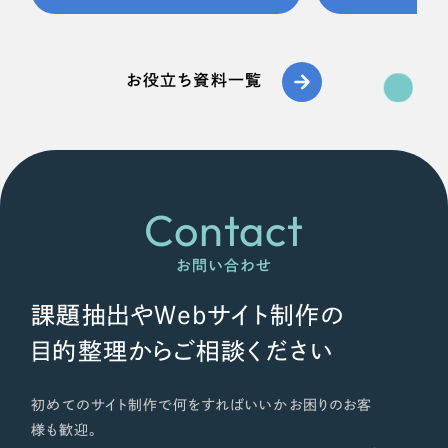
お役立ち資料一覧
Contact
お問い合わせ
課題抽出やWebサイト制作の
目的整理からご相談ください
初めてのサイト制作で何をすればいいかお困りのお客
様も歓迎。