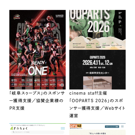
「岐阜スゥープス」のスポンサ
cinema staff主催
ー獲得支援／協賛企業様の
「OOPARTS 2026」のスポ
PR支援
ンサー獲得支援／Webサイト
運営