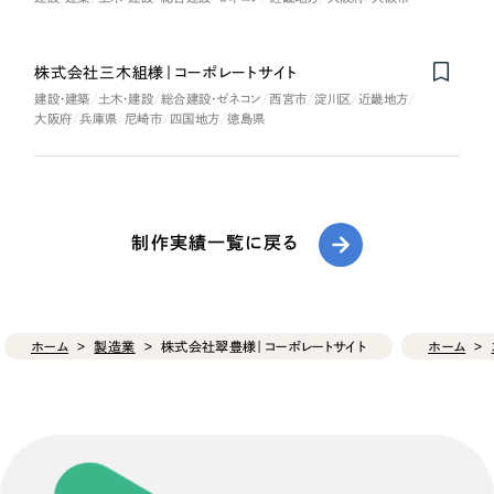
株式会社三木組様｜コーポレートサイト
建設・建築
土木・建設
総合建設・ゼネコン
西宮市
淀川区
近畿地方
大阪府
兵庫県
尼崎市
四国地方
徳島県
制作実績一覧に戻る
ホーム
製造業
株式会社翠豊様｜コーポレートサイト
ホーム