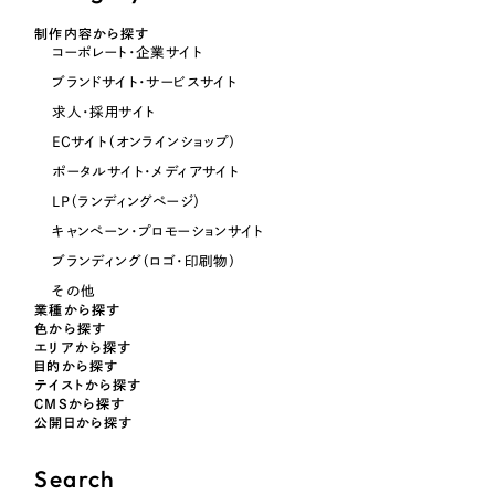
オレンジ・橙色
制作内容から探す
コーポレート・企業サイト
ブランドサイト・サービスサイト
イエロー・黄色
求人・採用サイト
ECサイト（オンラインショップ）
グリーン・緑色
ポータルサイト・メディアサイト
LP（ランディングページ）
ブルー・青色
キャンペーン・プロモーションサイト
ブランディング（ロゴ・印刷物）
パープル・紫色
その他
業種から探す
色から探す
ピンク・桃色
エリアから探す
目的から探す
テイストから探す
カラフル・多色
CMSから探す
公開日から探す
その他
Search