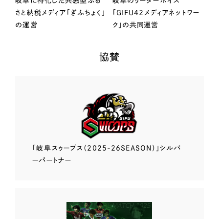
岐阜に特化した共感型ふる
岐阜のリーダーボイス
さと納税メディア「ぎふちょく」
「GIFU42メディアネットワー
の運営
ク」の共同運営
協賛
「岐阜スゥープス
（2025-26SEASON）」
シルバ
ーパートナー