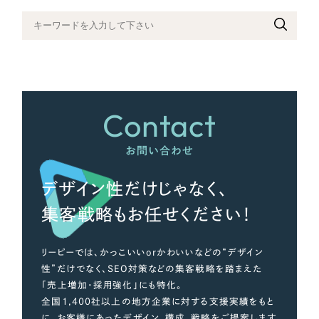
さらに条件を追加する
Contact
お問い合わせ
デザイン性だけじゃなく、
集客戦略もお任せください！
リーピーでは、かっこいいorかわいいなどの“デザイン
性”だけでなく、SEO対策などの集客戦略を踏まえた
「売上増加・採用強化」にも特化。
全国1,400社以上の地方企業に対する支援実績をもと
に、お客様にあったデザイン、構成、戦略をご提案します