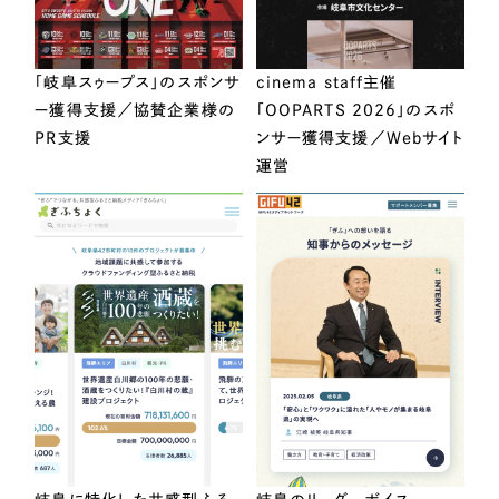
「岐阜スゥープス」のスポンサ
cinema staff主催
ー獲得支援／協賛企業様の
「OOPARTS 2026」のスポ
PR支援
ンサー獲得支援／Webサイト
運営