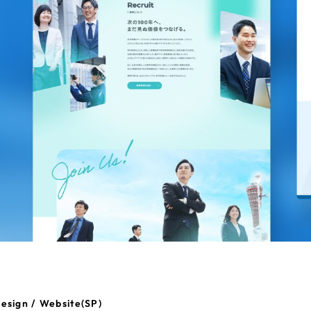
esign / Website(SP)