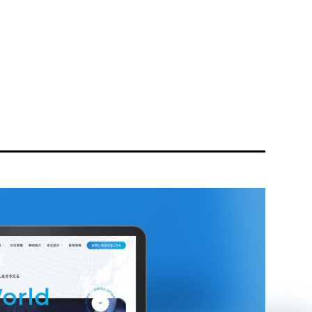
リティ方針
AI倫理ポリシー
ウェブアクセシビリティ方針