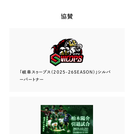
協賛
「岐阜スゥープス
（2025-26SEASON）」
シルバ
ーパートナー