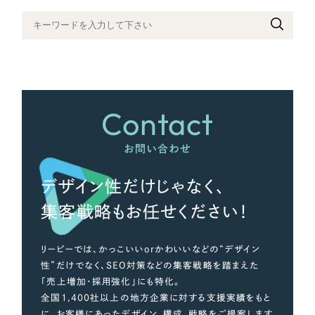
さらに条件を追加する
Contact
お問い合わせ
デザイン性だけじゃなく、
集客戦略もお任せください！
リーピーでは、かっこいいorかわいいなどの“デザイン
性”だけでなく、SEO対策などの集客戦略を踏まえた
「売上増加・採用強化」にも特化。
全国1,400社以上の地方企業に対する支援実績をもと
に、お客様にあったデザイン、構成、戦略をご提案します