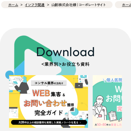
ホーム
インフラ関連
山創株式会社様｜コーポレートサイト
ホー
Download
＜業界別＞お役立ち資料