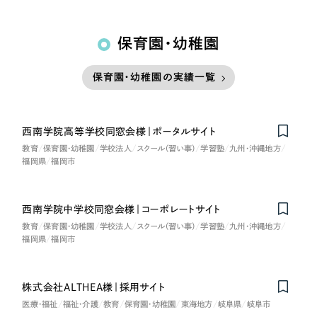
保育園・幼稚園
保育園・幼稚園の実績一覧
西南学院高等学校同窓会様｜ポータルサイト
教育
保育園・幼稚園
学校法人
スクール（習い事）
学習塾
九州・沖縄地方
福岡県
福岡市
西南学院中学校同窓会様｜コーポレートサイト
教育
保育園・幼稚園
学校法人
スクール（習い事）
学習塾
九州・沖縄地方
福岡県
福岡市
株式会社ALTHEA様｜採用サイト
医療・福祉
福祉・介護
教育
保育園・幼稚園
東海地方
岐阜県
岐阜市