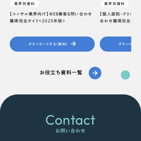
業界別資料
業界別資料
【コンサル業界向け】WEB集客＆問い合わせ
【個人医院・クリニッ
獲得完全ガイド＜2025年版＞
合わせ獲得完全ガイド
ダウンロードする（無料）
ダウンロード
お役立ち資料一覧
Contact
お問い合わせ