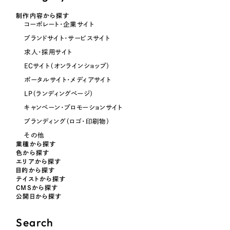
オレンジ・橙色
制作内容から探す
コーポレート・企業サイト
ブランドサイト・サービスサイト
イエロー・黄色
求人・採用サイト
ECサイト（オンラインショップ）
グリーン・緑色
ポータルサイト・メディアサイト
LP（ランディングページ）
ブルー・青色
キャンペーン・プロモーションサイト
ブランディング（ロゴ・印刷物）
パープル・紫色
その他
業種から探す
色から探す
ピンク・桃色
エリアから探す
目的から探す
テイストから探す
カラフル・多色
CMSから探す
公開日から探す
その他
Search