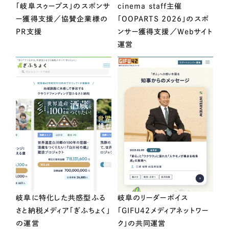
「岐阜スゥープス」のスポンサ
cinema staff主催
ー獲得支援／協賛企業様の
「OOPARTS 2026」のスポ
PR支援
ンサー獲得支援／Webサイト
運営
岐阜に特化した共感型ふる
岐阜のリーダーボイス
さと納税メディア「ぎふちょく」
「GIFU42メディアネットワー
の運営
ク」の共同運営