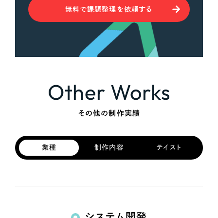
無料で課題整理を依頼する
Other Works
その他の制作実績
業種
制作内容
テイスト
システム開発