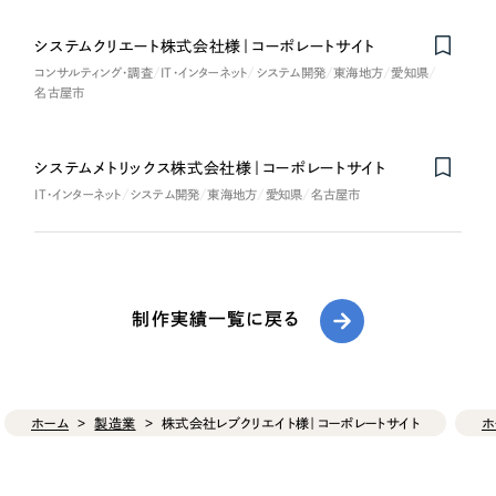
システムクリエート株式会社様｜コーポレートサイト
コンサルティング・調査
IT・インターネット
システム開発
東海地方
愛知県
名古屋市
システムメトリックス株式会社様｜コーポレートサイト
IT・インターネット
システム開発
東海地方
愛知県
名古屋市
制作実績一覧に戻る
ホーム
製造業
株式会社レブクリエイト様｜コーポレートサイト
ホ