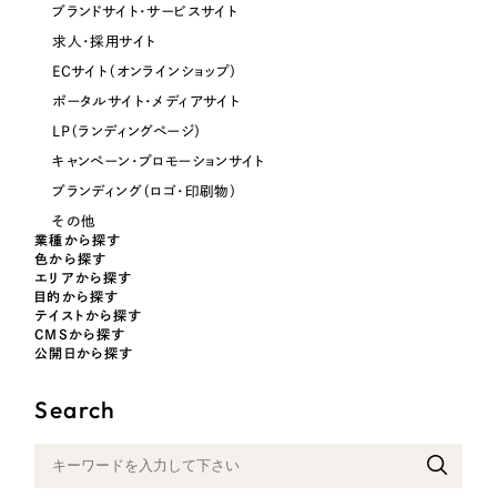
ブランドサイト・サービスサイト
オレンジ・橙色
求人・採用サイト
ECサイト（オンラインショップ）
イエロー・黄色
ポータルサイト・メディアサイト
LP（ランディングページ）
グリーン・緑色
キャンペーン・プロモーションサイト
ブランディング（ロゴ・印刷物）
ブルー・青色
その他
業種から探す
色から探す
パープル・紫色
エリアから探す
目的から探す
テイストから探す
CMSから探す
ピンク・桃色
公開日から探す
カラフル・多色
Search
その他