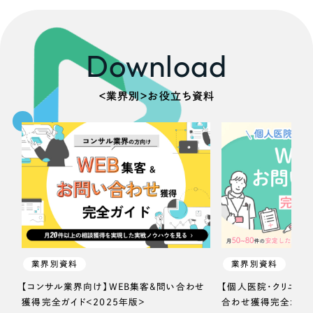
Download
＜業界別＞お役立ち資料
業界別資料
業界別資料
【コンサル業界向け】WEB集客＆問い合わせ
【個人医院・クリニッ
獲得完全ガイド＜2025年版＞
合わせ獲得完全ガイド