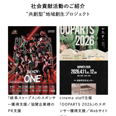
社会貢献活動のご紹介
“共創型”地域創生プロジェクト
「岐阜スゥープス」のスポンサ
cinema staff主催
ー獲得支援／協賛企業様の
「OOPARTS 2026」のスポ
PR支援
ンサー獲得支援／Webサイト