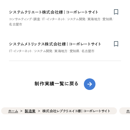
システムクリエート株式会社様｜コーポレートサイト
コンサルティング・調査
IT・インターネット
システム開発
東海地方
愛知県
名古屋市
システムメトリックス株式会社様｜コーポレートサイト
IT・インターネット
システム開発
東海地方
愛知県
名古屋市
制作実績一覧に戻る
ホーム
製造業
株式会社レブクリエイト様｜コーポレートサイト
ホ