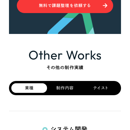
無料で課題整理を依頼する
Other Works
その他の制作実績
業種
制作内容
テイスト
システム開発