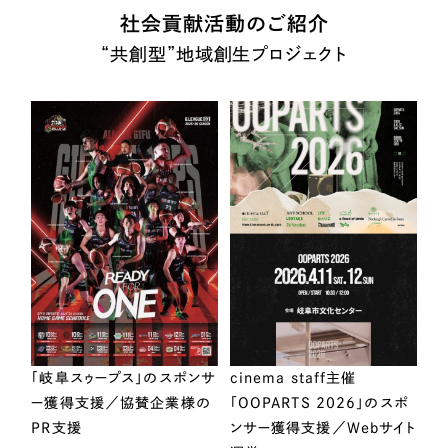
社会貢献活動のご紹介
“共創型”地域創生プロジェクト
「岐阜スゥープス」のスポンサ
cinema staff主催
ー獲得支援／協賛企業様の
「OOPARTS 2026」のスポ
PR支援
ンサー獲得支援／Webサイト