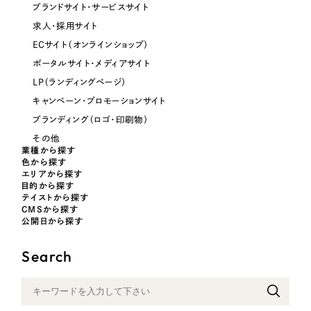
ブランドサイト・サービスサイト
オレンジ・橙色
求人・採用サイト
ECサイト（オンラインショップ）
イエロー・黄色
ポータルサイト・メディアサイト
LP（ランディングページ）
グリーン・緑色
キャンペーン・プロモーションサイト
ブランディング（ロゴ・印刷物）
ブルー・青色
その他
業種から探す
色から探す
パープル・紫色
エリアから探す
目的から探す
テイストから探す
CMSから探す
ピンク・桃色
公開日から探す
カラフル・多色
Search
その他