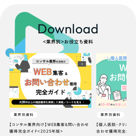
Download
＜業界別＞お役立ち資料
業界別資料
業界別資料
【コンサル業界向け】WEB集客＆問い合わせ
【個人医院・クリニッ
獲得完全ガイド＜2025年版＞
合わせ獲得完全ガイド