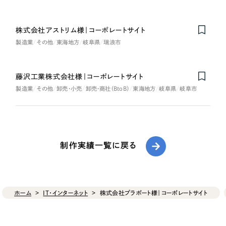
株式会社アストリム様｜コーポレートサイト
製造業
その他
東海地方
岐阜県
瑞浪市
藤沢工業株式会社様｜コーポレートサイト
製造業
その他
卸売・小売
卸売・商社（BtoB）
東海地方
岐阜県
岐阜市
制作実績一覧に戻る
ホーム
IT・インターネット
株式会社プラポート様｜コーポレートサイト