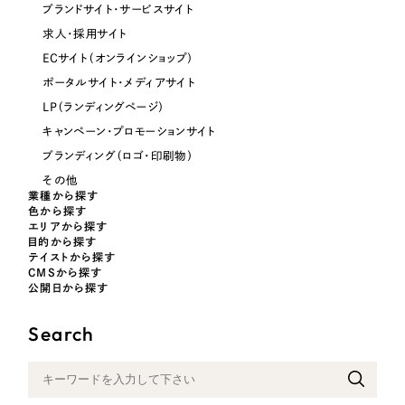
ブランドサイト・サービスサイト
オレンジ・橙色
求人・採用サイト
ECサイト（オンラインショップ）
イエロー・黄色
ポータルサイト・メディアサイト
LP（ランディングページ）
グリーン・緑色
キャンペーン・プロモーションサイト
ブランディング（ロゴ・印刷物）
ブルー・青色
その他
業種から探す
色から探す
パープル・紫色
エリアから探す
目的から探す
テイストから探す
CMSから探す
ピンク・桃色
公開日から探す
カラフル・多色
Search
その他