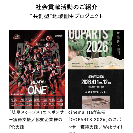
社会貢献活動のご紹介
“共創型”地域創生プロジェクト
「岐阜スゥープス」のスポンサ
cinema staff主催
ー獲得支援／協賛企業様の
「OOPARTS 2026」のスポ
PR支援
ンサー獲得支援／Webサイト