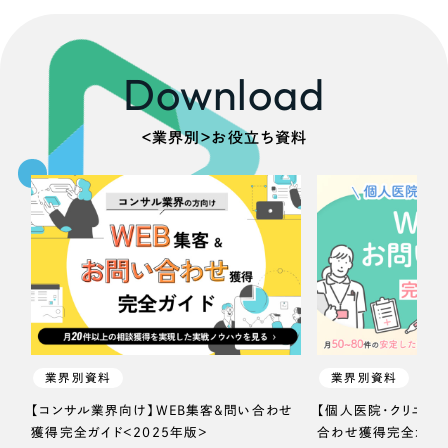
Download
＜業界別＞お役立ち資料
業界別資料
業界別資料
【コンサル業界向け】WEB集客＆問い合わせ
【個人医院・クリニッ
獲得完全ガイド＜2025年版＞
合わせ獲得完全ガイド