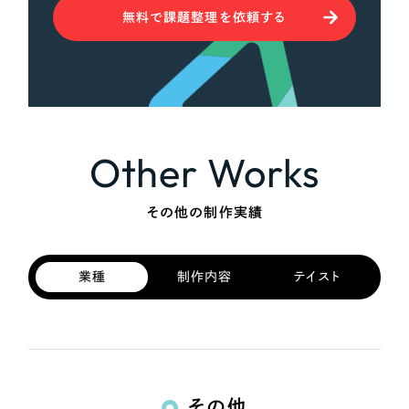
無料で課題整理を依頼する
Other Works
その他の制作実績
業種
制作内容
テイスト
その他