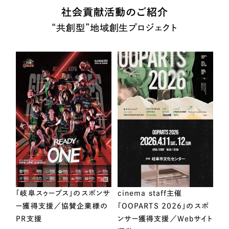
社会貢献活動のご紹介
“共創型”地域創生プロジェクト
「岐阜スゥープス」のスポンサ
cinema staff主催
ー獲得支援／協賛企業様の
「OOPARTS 2026」のスポ
PR支援
ンサー獲得支援／Webサイト