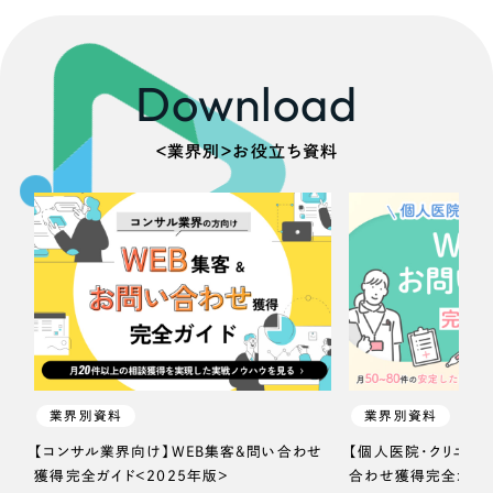
Download
＜業界別＞お役立ち資料
業界別資料
業界別資料
【コンサル業界向け】WEB集客＆問い合わせ
【個人医院・クリニッ
獲得完全ガイド＜2025年版＞
合わせ獲得完全ガイド