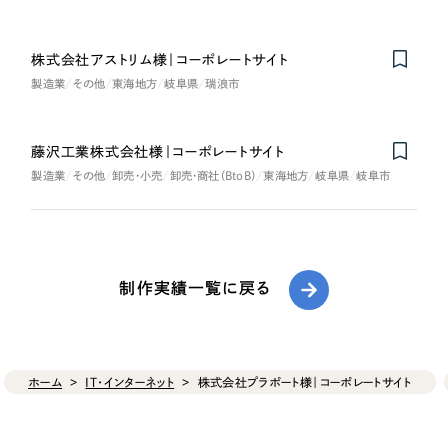
株式会社アストリム様｜コーポレートサイト
製造業
その他
東海地方
岐阜県
瑞浪市
藤沢工業株式会社様｜コーポレートサイト
製造業
その他
卸売・小売
卸売・商社（BtoB）
東海地方
岐阜県
岐阜市
制作実績一覧に戻る
ホーム
IT・インターネット
株式会社プラポート様｜コーポレートサイト