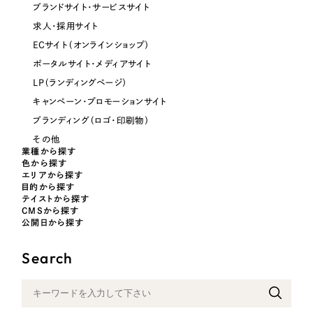
ブランドサイト・サービスサイト
オレンジ・橙色
求人・採用サイト
ECサイト（オンラインショップ）
イエロー・黄色
ポータルサイト・メディアサイト
LP（ランディングページ）
グリーン・緑色
キャンペーン・プロモーションサイト
ブランディング（ロゴ・印刷物）
ブルー・青色
その他
業種から探す
色から探す
パープル・紫色
エリアから探す
目的から探す
テイストから探す
CMSから探す
ピンク・桃色
公開日から探す
カラフル・多色
Search
その他