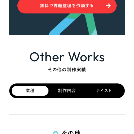
無料で課題整理を依頼する
Other Works
その他の制作実績
業種
制作内容
テイスト
その他