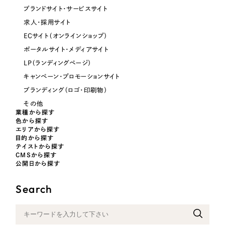
ブランドサイト・サービスサイト
オレンジ・橙色
求人・採用サイト
ECサイト（オンラインショップ）
イエロー・黄色
ポータルサイト・メディアサイト
LP（ランディングページ）
グリーン・緑色
キャンペーン・プロモーションサイト
ブランディング（ロゴ・印刷物）
ブルー・青色
その他
業種から探す
色から探す
パープル・紫色
エリアから探す
目的から探す
テイストから探す
ピンク・桃色
CMSから探す
公開日から探す
カラフル・多色
Search
その他