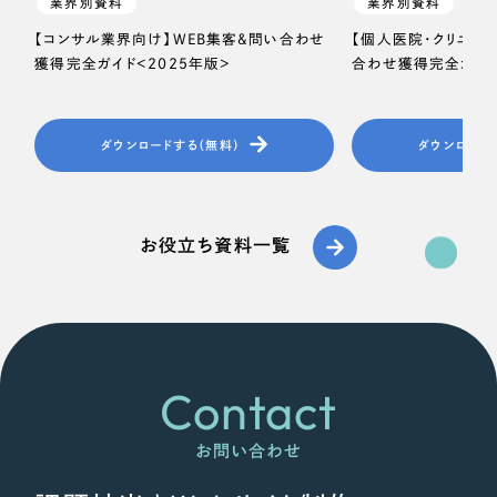
業界別資料
業界別資料
【コンサル業界向け】WEB集客＆問い合わせ
【個人医院・クリニッ
獲得完全ガイド＜2025年版＞
合わせ獲得完全ガイド
ダウンロードする（無料）
ダウンロード
お役立ち資料一覧
Contact
お問い合わせ