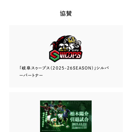
協賛
「岐阜スゥープス
（2025-26SEASON）」
シルバ
ーパートナー