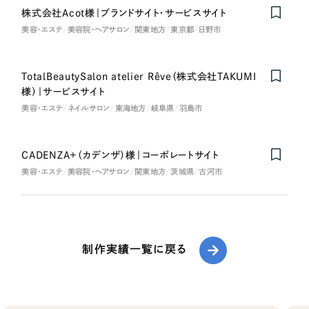
株式会社Acot様｜ブランドサイト・サービスサイト
美容・エステ
美容院・ヘアサロン
関東地方
東京都
日野市
TotalBeautySalon atelier Rêve（株式会社TAKUMI
様）｜サービスサイト
美容・エステ
ネイルサロン
東海地方
岐阜県
羽島市
CADENZA+（カデンザ）様｜コーポレートサイト
美容・エステ
美容院・ヘアサロン
関東地方
茨城県
古河市
制作実績一覧に戻る