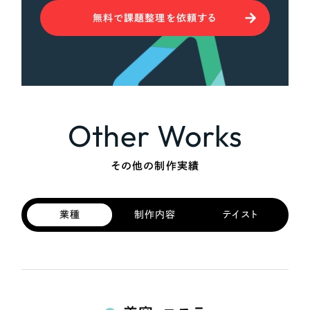
無料で課題整理を依頼する
Other Works
その他の制作実績
業種
制作内容
テイスト