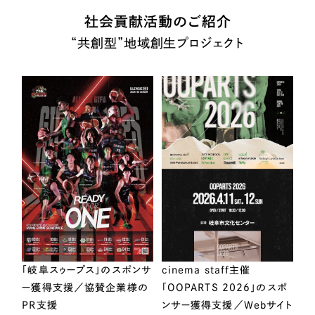
社会貢献活動のご紹介
“共創型”地域創生プロジェクト
「岐阜スゥープス」のスポンサ
cinema staff主催
ー獲得支援／協賛企業様の
「OOPARTS 2026」のスポ
PR支援
ンサー獲得支援／Webサイト