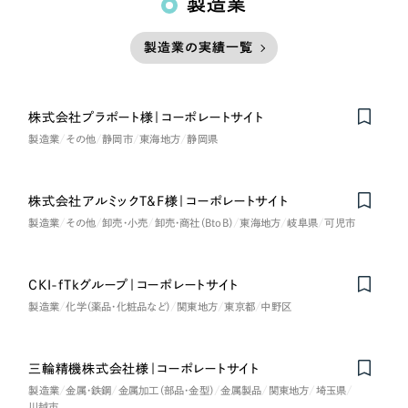
製造業
製造業の実績一覧
株式会社プラポート様｜コーポレートサイト
製造業
その他
静岡市
東海地方
静岡県
株式会社アルミックT&F様｜コーポレートサイト
製造業
その他
卸売・小売
卸売・商社（BtoB）
東海地方
岐阜県
可児市
CKI-fTkグループ｜コーポレートサイト
製造業
化学（薬品・化粧品など）
関東地方
東京都
中野区
三輪精機株式会社様｜コーポレートサイト
製造業
金属・鉄鋼
金属加工（部品・金型）
金属製品
関東地方
埼玉県
川越市