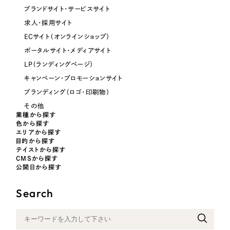
ブランドサイト・サービスサイト
オレンジ・橙色
求人・採用サイト
ECサイト（オンラインショップ）
イエロー・黄色
ポータルサイト・メディアサイト
LP（ランディングページ）
グリーン・緑色
キャンペーン・プロモーションサイト
ブランディング（ロゴ・印刷物）
ブルー・青色
その他
業種から探す
色から探す
パープル・紫色
エリアから探す
目的から探す
テイストから探す
ピンク・桃色
CMSから探す
公開日から探す
カラフル・多色
Search
その他