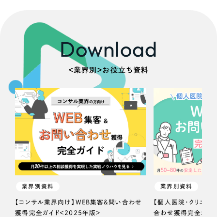
Download
＜業界別＞お役立ち資料
業界別資料
業界別資料
【コンサル業界向け】WEB集客＆問い合わせ
【個人医院・クリニッ
獲得完全ガイド＜2025年版＞
合わせ獲得完全ガイド