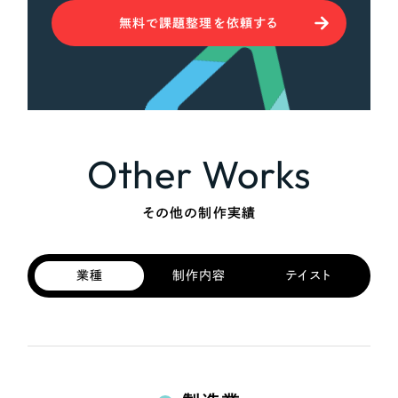
無料で課題整理を依頼する
Other Works
その他の制作実績
業種
制作内容
テイスト