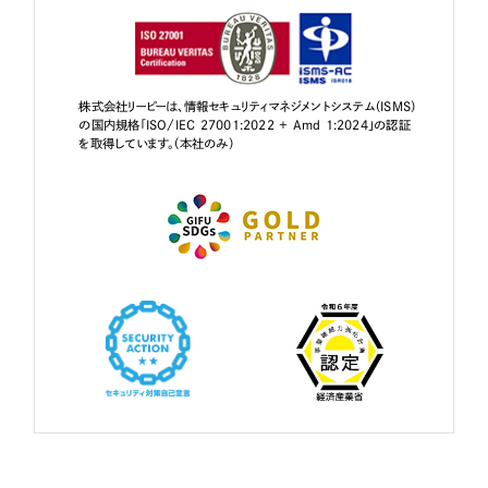
株式会社リーピーは、情報セキュリティマネジメントシステム（ISMS）
の国内規格「ISO/IEC 27001:2022 + Amd 1:2024」の認証
を取得しています。（本社のみ）