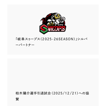
「岐阜スゥープス
（2025-26SEASON）」
シルバ
ーパートナー
柏木陽介選手
引退試合（2025/12/21）
への協
賛