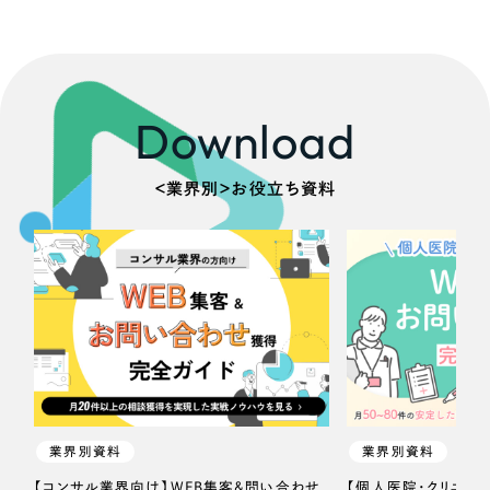
Download
＜業界別＞お役立ち資料
業界別資料
業界別資料
【コンサル業界向け】WEB集客＆問い合わせ
【個人医院・クリニッ