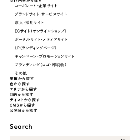
制作内容から探す
コーポレート・企業サイト
オレンジ・橙色
ブランドサイト・サービスサイト
求人・採用サイト
イエロー・黄色
ECサイト（オンラインショップ）
ポータルサイト・メディアサイト
グリーン・緑色
LP（ランディングページ）
キャンペーン・プロモーションサイト
ブルー・青色
ブランディング（ロゴ・印刷物）
その他
パープル・紫色
業種から探す
色から探す
エリアから探す
目的から探す
ピンク・桃色
テイストから探す
CMSから探す
公開日から探す
カラフル・多色
Search
その他