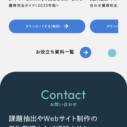
獲得完全ガイド＜2025年版＞
合わせ獲得完全ガイド
ダウンロードする（無料）
ダウンロード
お役立ち資料一覧
Contact
お問い合わせ
課題抽出やWebサイト制作の