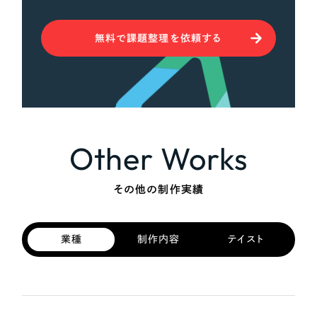
無料で課題整理を依頼する
Other Works
その他の制作実績
業種
制作内容
テイスト