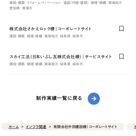
建設・建築
リフォーム・リノベーション
塗装（外壁・屋根）
修理・修繕
東海地方
愛知県
清須市
株式会社さかえロック様｜コーポレートサイト
建設・建築
修理・修繕
東海地方
岐阜県
岐阜市
スカイ工法（日本いぶし瓦株式会社様）｜サービスサイト
建設・建築
修理・修繕
東海地方
岐阜県
岐阜市
制作実績一覧に戻る
ホーム
インフラ関連
有限会社中田建設様｜コーポレートサイト