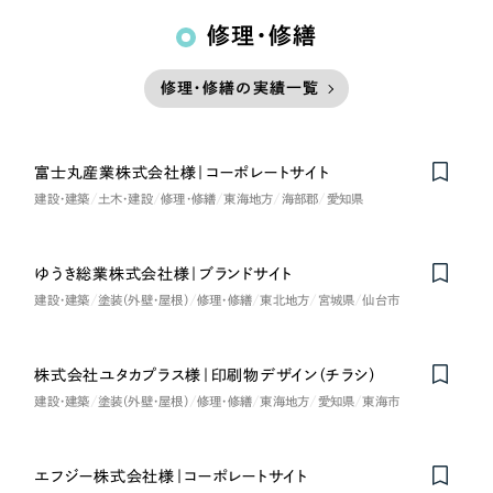
修理・修繕
修理・修繕の実績一覧
富士丸産業株式会社様｜コーポレートサイト
建設・建築
土木・建設
修理・修繕
東海地方
海部郡
愛知県
ゆうき総業株式会社様｜ブランドサイト
建設・建築
塗装（外壁・屋根）
修理・修繕
東北地方
宮城県
仙台市
株式会社ユタカプラス様｜印刷物デザイン（チラシ）
建設・建築
塗装（外壁・屋根）
修理・修繕
東海地方
愛知県
東海市
エフジー株式会社様｜コーポレートサイト