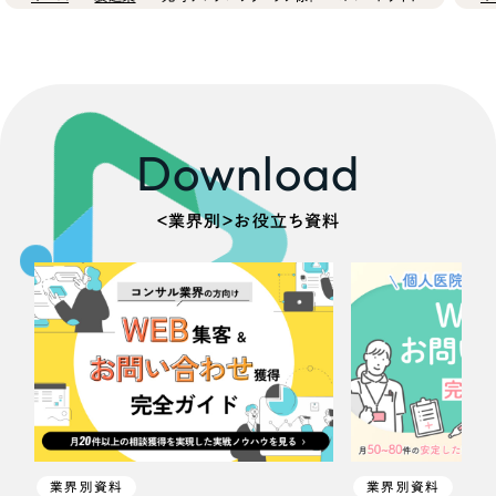
Download
＜業界別＞お役立ち資料
業界別資料
業界別資料