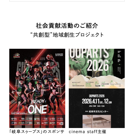
社会貢献活動のご紹介
“共創型”地域創生プロジェクト
「岐阜スゥープス」のスポンサ
cinema staff主催