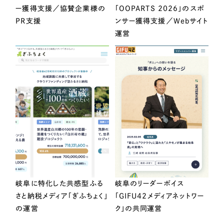
ー獲得支援／協賛企業様の
「OOPARTS 2026」のスポ
PR支援
ンサー獲得支援／Webサイト
運営
岐阜に特化した共感型ふる
岐阜のリーダーボイス
さと納税メディア「ぎふちょく」
「GIFU42メディアネットワー
の運営
ク」の共同運営