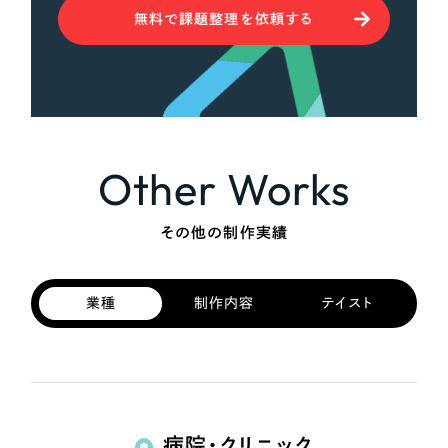
無料で課題整理を依頼する
Other Works
その他の制作実績
業種
制作内容
テイスト
病院・クリニック