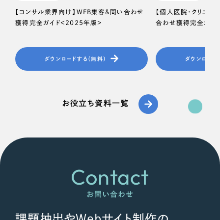
【コンサル業界向け】WEB集客＆問い合わせ
【個人医院・クリニッ
獲得完全ガイド＜2025年版＞
合わせ獲得完全ガイド
ダウンロードする（無料）
ダウンロード
お役立ち資料一覧
Contact
お問い合わせ
課題抽出やWebサイト制作の