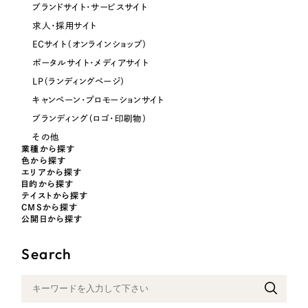
ブランドサイト・サービスサイト
オレンジ・橙色
求人・採用サイト
ECサイト（オンラインショップ）
イエロー・黄色
ポータルサイト・メディアサイト
LP（ランディングページ）
グリーン・緑色
キャンペーン・プロモーションサイト
ブランディング（ロゴ・印刷物）
ブルー・青色
その他
業種から探す
色から探す
パープル・紫色
エリアから探す
目的から探す
テイストから探す
CMSから探す
ピンク・桃色
公開日から探す
カラフル・多色
Search
その他