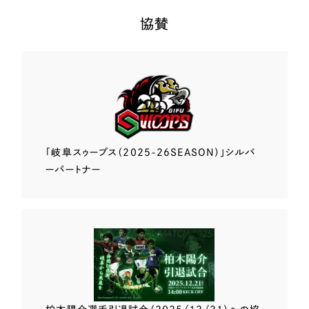
協賛
「岐阜スゥープス
（2025-26SEASON）」
シルバ
ーパートナー