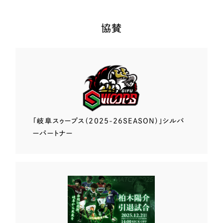
協賛
「岐阜スゥープス
（2025-26SEASON）」
シルバ
ーパートナー