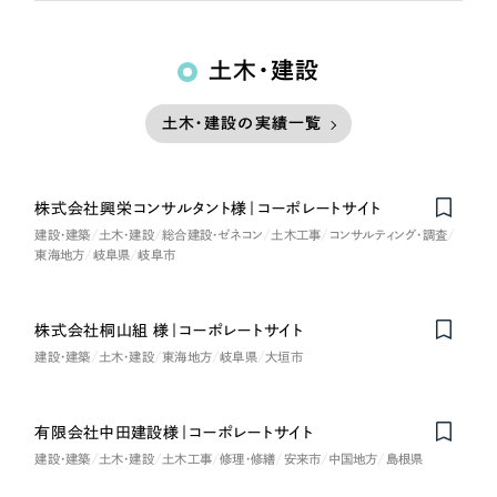
土木・建設
土木・建設の実績一覧
株式会社興栄コンサルタント様｜コーポレートサイト
建設・建築
土木・建設
総合建設・ゼネコン
土木工事
コンサルティング・調査
東海地方
岐阜県
岐阜市
株式会社桐山組 様｜コーポレートサイト
建設・建築
土木・建設
東海地方
岐阜県
大垣市
有限会社中田建設様｜コーポレートサイト
建設・建築
土木・建設
土木工事
修理・修繕
安来市
中国地方
島根県