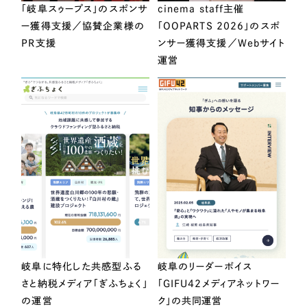
「岐阜スゥープス」のスポンサ
cinema staff主催
ー獲得支援／協賛企業様の
「OOPARTS 2026」のスポ
PR支援
ンサー獲得支援／Webサイト
運営
岐阜に特化した共感型ふる
岐阜のリーダーボイス
さと納税メディア「ぎふちょく」
「GIFU42メディアネットワー
の運営
ク」の共同運営