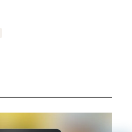
リティ方針
AI倫理ポリシー
ウェブアクセシビリティ方針