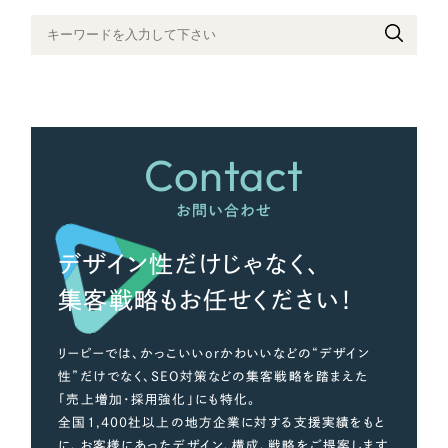
さらに条件を追加する
Contact
お問い合わせ
デザイン性だけじゃなく、
集客戦略もお任せください！
リーピーでは、かっこいいorかわいいなどの“デザイン
性”だけでなく、SEO対策などの集客戦略を踏まえた
「売上増加・採用強化」にも特化。
全国1,400社以上の地方企業に対する支援実績をもと
に、お客様にあったデザイン、構成、戦略をご提案します