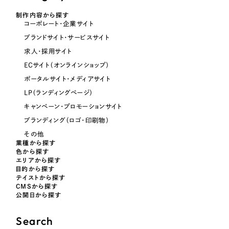
オレンジ・橙色
制作内容から探す
コーポレート・企業サイト
ブランドサイト・サービスサイト
イエロー・黄色
求人・採用サイト
ECサイト（オンラインショップ）
グリーン・緑色
ポータルサイト・メディアサイト
LP（ランディングページ）
ブルー・青色
キャンペーン・プロモーションサイト
ブランディング（ロゴ・印刷物）
パープル・紫色
その他
業種から探す
色から探す
ピンク・桃色
エリアから探す
目的から探す
テイストから探す
カラフル・多色
CMSから探す
公開日から探す
その他
Search