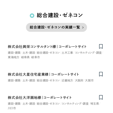
総合建設・ゼネコン
総合建設・ゼネコンの実績一覧
株式会社興栄コンサルタント様｜コーポレートサイト
建設・建築
土木・建設
総合建設・ゼネコン
土木工事
コンサルティング・調査
東海地方
岐阜県
岐阜市
株式会社大星住宅産業様｜コーポレートサイト
建設・建築
土木・建設
総合建設・ゼネコン
近畿地方
大阪府
大阪市
株式会社大洋画地様｜コーポレートサイト
建設・建築
土木・建設
総合建設・ゼネコン
コンサルティング・調査
埼玉県
川口市