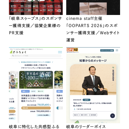
「岐阜スゥープス」のスポンサ
cinema staff主催
ー獲得支援／協賛企業様の
「OOPARTS 2026」のスポ
PR支援
ンサー獲得支援／Webサイト
運営
岐阜に特化した共感型ふる
岐阜のリーダーボイス