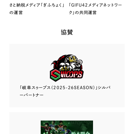
さと納税メディア「ぎふちょく」
「GIFU42メディアネットワー
の運営
ク」の共同運営
協賛
「岐阜スゥープス
（2025-26SEASON）」
シルバ
ーパートナー