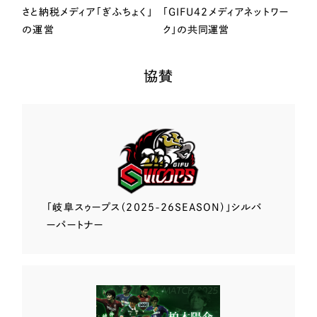
さと納税メディア「ぎふちょく」
「GIFU42メディアネットワー
の運営
ク」の共同運営
協賛
「岐阜スゥープス
（2025-26SEASON）」
シルバ
ーパートナー