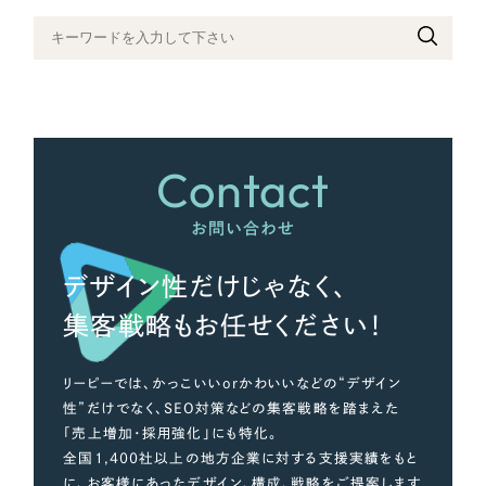
さらに条件を追加する
Contact
お問い合わせ
デザイン性だけじゃなく、
集客戦略もお任せください！
リーピーでは、かっこいいorかわいいなどの“デザイン
性”だけでなく、SEO対策などの集客戦略を踏まえた
「売上増加・採用強化」にも特化。
全国1,400社以上の地方企業に対する支援実績をもと
に、お客様にあったデザイン、構成、戦略をご提案します