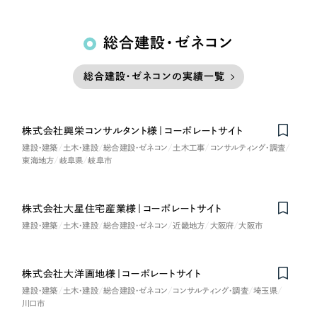
総合建設・ゼネコン
総合建設・ゼネコンの実績一覧
株式会社興栄コンサルタント様｜コーポレートサイト
建設・建築
土木・建設
総合建設・ゼネコン
土木工事
コンサルティング・調査
東海地方
岐阜県
岐阜市
株式会社大星住宅産業様｜コーポレートサイト
建設・建築
土木・建設
総合建設・ゼネコン
近畿地方
大阪府
大阪市
株式会社大洋画地様｜コーポレートサイト
建設・建築
土木・建設
総合建設・ゼネコン
コンサルティング・調査
埼玉県
川口市