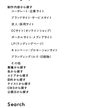
オレンジ・橙色
制作内容から探す
コーポレート・企業サイト
ブランドサイト・サービスサイト
イエロー・黄色
求人・採用サイト
ECサイト（オンラインショップ）
グリーン・緑色
ポータルサイト・メディアサイト
LP（ランディングページ）
ブルー・青色
キャンペーン・プロモーションサイト
ブランディング（ロゴ・印刷物）
パープル・紫色
その他
業種から探す
色から探す
ピンク・桃色
エリアから探す
目的から探す
テイストから探す
カラフル・多色
CMSから探す
公開日から探す
その他
Search