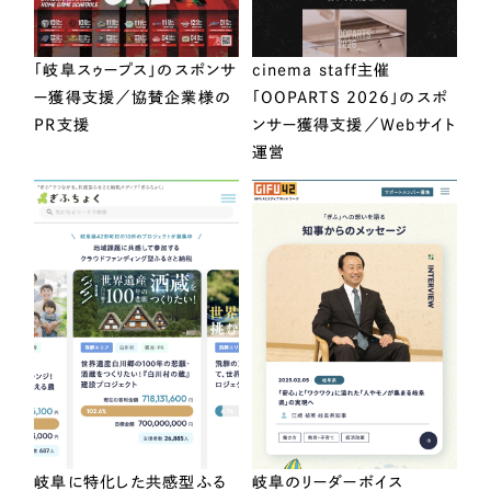
「岐阜スゥープス」のスポンサ
cinema staff主催
ー獲得支援／協賛企業様の
「OOPARTS 2026」のスポ
PR支援
ンサー獲得支援／Webサイト
運営
岐阜に特化した共感型ふる
岐阜のリーダーボイス