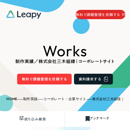
058-215-0066
無料で課題整理を依頼する
24時間受付
無料で課題整理を依頼する
Works
資料請求
する
資料請求する
制作実績／株式会社三木組様｜コーポレートサイト
無料で課題整理を依頼
する
Company
無料で課題整理を依頼する
資料請求する
会社情報
採用情報
HOME
制作実績
コーポレート・企業サイト
株式会社三木組様｜コ
Web Produce
お役立ち情報
ブックマーク
絞り込み検索
リーピーが選ばれる理由
会社概要