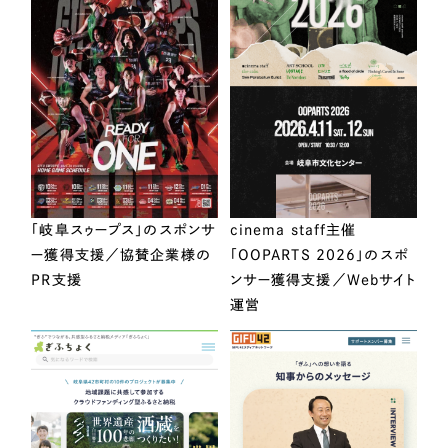
「岐阜スゥープス」のスポンサ
cinema staff主催
ー獲得支援／協賛企業様の
「OOPARTS 2026」のスポ
PR支援
ンサー獲得支援／Webサイト
運営