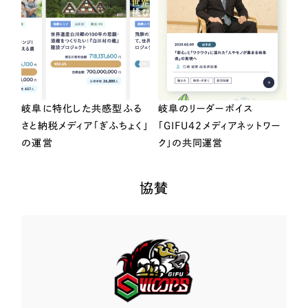
岐阜に特化した共感型ふる
岐阜のリーダーボイス
さと納税メディア「ぎふちょく」
「GIFU42メディアネットワー
の運営
ク」の共同運営
協賛