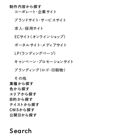
制作内容から探す
コーポレート・企業サイト
オレンジ・橙色
ブランドサイト・サービスサイト
求人・採用サイト
イエロー・黄色
ECサイト（オンラインショップ）
ポータルサイト・メディアサイト
グリーン・緑色
LP（ランディングページ）
キャンペーン・プロモーションサイト
ブルー・青色
ブランディング（ロゴ・印刷物）
その他
業種から探す
パープル・紫色
色から探す
エリアから探す
目的から探す
ピンク・桃色
テイストから探す
CMSから探す
公開日から探す
カラフル・多色
Search
その他