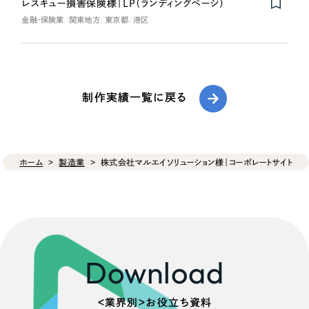
レスキュー損害保険様｜LP（ランディングページ）
金融・保険業
関東地方
東京都
港区
制作実績一覧に戻る
ホーム
製造業
株式会社マルエイソリューション様｜コーポレートサイト
Download
＜業界別＞お役立ち資料