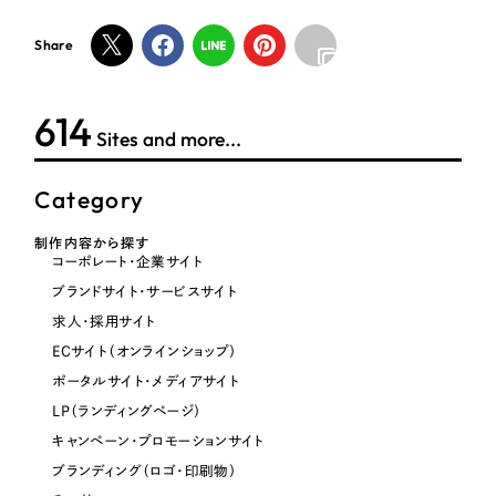
オレンジ・橙色
Share
イエロー・黄色
623
Sites and more...
グリーン・緑色
Category
ブルー・青色
制作内容から探す
コーポレート・企業サイト
パープル・紫色
ブランドサイト・サービスサイト
求人・採用サイト
ピンク・桃色
ECサイト（オンラインショップ）
ポータルサイト・メディアサイト
カラフル・多色
LP（ランディングページ）
キャンペーン・プロモーションサイト
その他
ブランディング（ロゴ・印刷物）