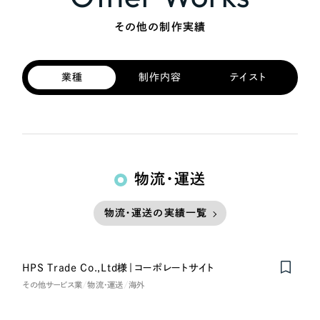
その他の制作実績
業種
制作内容
テイスト
物流・運送
物流・運送の実績一覧
HPS Trade Co.,Ltd様｜コーポレートサイト
Nominee
その他サービス業
物流・運送
海外