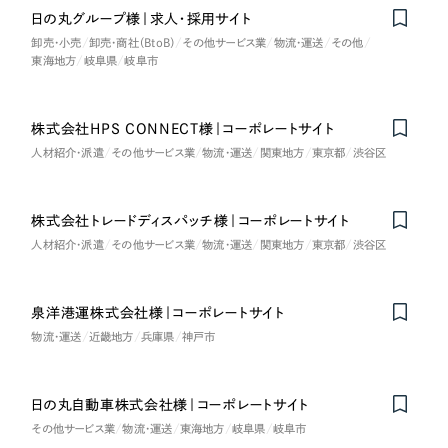
日の丸グループ様｜求人・採用サイト
卸売・小売
卸売・商社（BtoB）
その他サービス業
物流・運送
その他
東海地方
岐阜県
岐阜市
株式会社HPS CONNECT様｜コーポレートサイト
人材紹介・派遣
その他サービス業
物流・運送
関東地方
東京都
渋谷区
株式会社トレードディスパッチ様｜コーポレートサイト
人材紹介・派遣
その他サービス業
物流・運送
関東地方
東京都
渋谷区
泉洋港運株式会社様｜コーポレートサイト
物流・運送
近畿地方
兵庫県
神戸市
日の丸自動車株式会社様｜コーポレートサイト
その他サービス業
物流・運送
東海地方
岐阜県
岐阜市