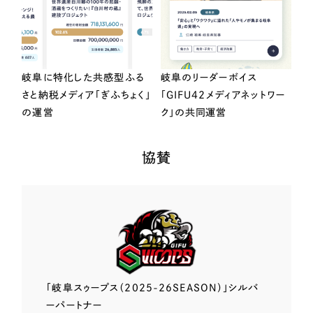
岐阜に特化した共感型ふる
岐阜のリーダーボイス
さと納税メディア「ぎふちょく」
「GIFU42メディアネットワー
の運営
ク」の共同運営
協賛
「岐阜スゥープス
（2025-26SEASON）」
シルバ
ーパートナー