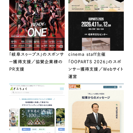
「岐阜スゥープス」のスポンサ
cinema staff主催
ー獲得支援／協賛企業様の
「OOPARTS 2026」のスポ
PR支援
ンサー獲得支援／Webサイト
運営