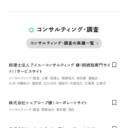
コンサルティング・調査
コンサルティング・調査の実績一覧
税理士法人アイユーコンサルティング 様（相続税専門サイ
ト）｜サービスサイト
コンサルティング・調査
士業
税理士
関東地方
東京都
豊島区
九州・沖縄地方
福岡県
北九州市
福岡市
中国地方
広島県
広島市
株式会社シェアコープ様｜コーポレートサイト
Nominee
コンサルティング・調査
関東地方
東京都
港区