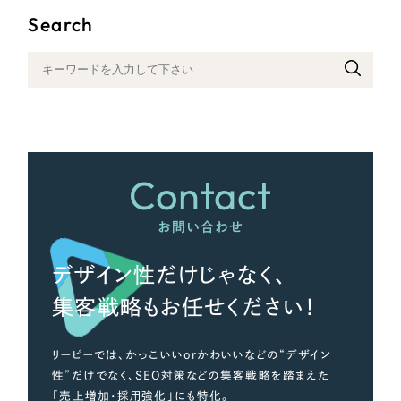
Search
さらに条件を追加する
Contact
お問い合わせ
デザイン性だけじゃなく、
集客戦略もお任せください！
リーピーでは、かっこいいorかわいいなどの“デザイン
性”だけでなく、SEO対策などの集客戦略を踏まえた
「売上増加・採用強化」にも特化。