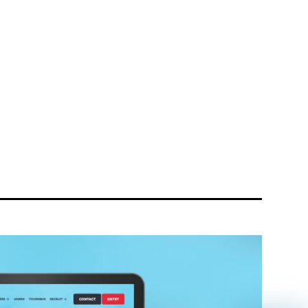
リティ方針
AI倫理ポリシー
ウェブアクセシビリティ方針