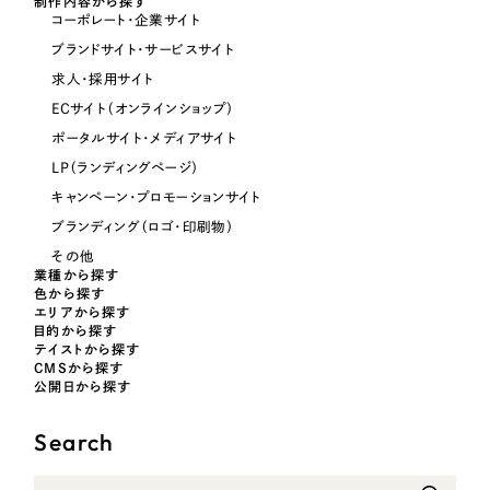
制作内容から探す
コーポレート・企業サイト
オレンジ・橙色
ブランドサイト・サービスサイト
求人・採用サイト
イエロー・黄色
ECサイト（オンラインショップ）
ポータルサイト・メディアサイト
グリーン・緑色
LP（ランディングページ）
キャンペーン・プロモーションサイト
ブルー・青色
ブランディング（ロゴ・印刷物）
その他
パープル・紫色
業種から探す
色から探す
エリアから探す
目的から探す
ピンク・桃色
テイストから探す
CMSから探す
公開日から探す
カラフル・多色
Search
その他