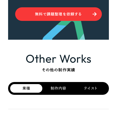
無料で課題整理を依頼する
Other Works
その他の制作実績
業種
制作内容
テイスト