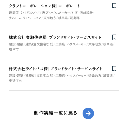
クラフトコーポレーション様｜コーポレート
建築（注文住宅など）
工務店・ハウスメーカー
住宅・店舗設計
リフォーム・リノベーション
東海地方
岐阜県
羽島郡
株式会社廣瀬住建様｜ブランドサイト・サービスサイト
建設・建築
建築（注文住宅など）
工務店・ハウスメーカー
東海地方
岐阜県
岐阜市
株式会社ライトパス様｜ブランドサイト・サービスサイト
建設・建築
建築（注文住宅など）
工務店・ハウスメーカー
近畿地方
滋賀県
東近江市
制作実績一覧に戻る