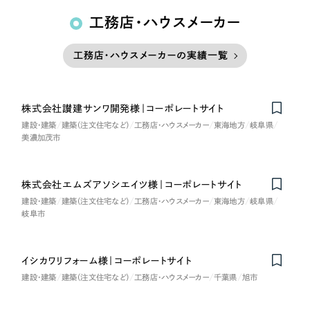
工務店・ハウスメーカー
工務店・ハウスメーカーの実績一覧
株式会社讃建サンワ開発様｜コーポレートサイト
建設・建築
建築（注文住宅など）
工務店・ハウスメーカー
東海地方
岐阜県
美濃加茂市
株式会社エムズアソシエイツ様｜コーポレートサイト
Nominee
建設・建築
建築（注文住宅など）
工務店・ハウスメーカー
東海地方
岐阜県
岐阜市
イシカワリフォーム様｜コーポレートサイト
建設・建築
建築（注文住宅など）
工務店・ハウスメーカー
千葉県
旭市