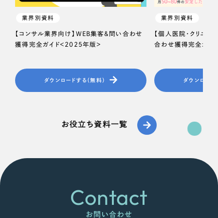
業界別資料
業界別資料
【コンサル業界向け】WEB集客＆問い合わせ
【個人医院・クリニッ
獲得完全ガイド＜2025年版＞
合わせ獲得完全ガイド
ダウンロードする（無料）
ダウンロード
お役立ち資料一覧
Contact
お問い合わせ