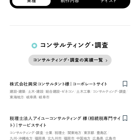
業種
制作内容
テイスト
コンサルティング・調査
コンサルティング・調査の実績一覧
株式会社興栄コンサルタント様｜コーポレートサイト
建設・建築
土木・建設
総合建設・ゼネコン
土木工事
コンサルティング・調査
東海地方
岐阜県
岐阜市
税理士法人アイユーコンサルティング 様（相続税専門サイ
ト）｜サービスサイト
コンサルティング・調査
士業
税理士
関東地方
東京都
豊島区
九州・沖縄地方
福岡県
北九州市
福岡市
中国地方
広島県
広島市