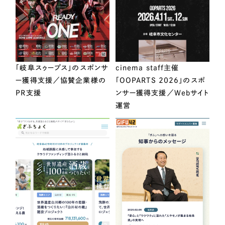
「岐阜スゥープス」のスポンサ
cinema staff主催
ー獲得支援／協賛企業様の
「OOPARTS 2026」のスポ
PR支援
ンサー獲得支援／Webサイト
運営