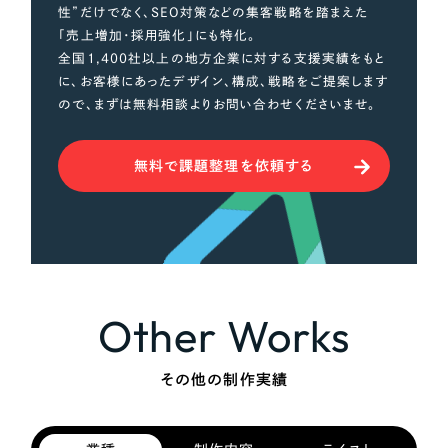
性”だけでなく、SEO対策などの集客戦略を踏まえた
「売上増加・採用強化」にも特化。
全国1,400社以上の地方企業に対する支援実績をもと
に、お客様にあったデザイン、構成、戦略をご提案します
ので、まずは無料相談よりお問い合わせくださいませ。
無料で課題整理を依頼する
Other Works
その他の制作実績