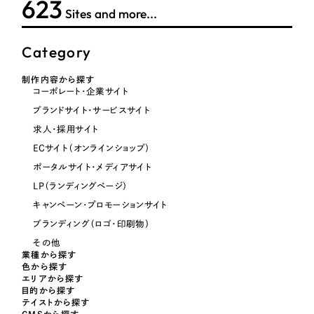
624
Sites and more...
Category
さらに条件を追加する
制作内容から探す
コーポレート・企業サイト
ブランドサイト・サービスサイト
求人・採用サイト
ECサイト（オンラインショップ）
ポータルサイト・メディアサイト
LP（ランディングページ）
キャンペーン・プロモーションサイト
ブランディング（ロゴ・印刷物）
その他
業種から探す
色から探す
エリアから探す
目的から探す
テイストから探す