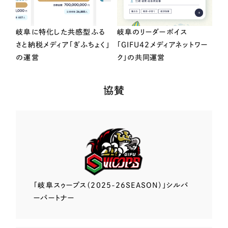
岐阜に特化した共感型ふる
岐阜のリーダーボイス
さと納税メディア「ぎふちょく」
「GIFU42メディアネットワー
の運営
ク」の共同運営
協賛
「岐阜スゥープス
（2025-26SEASON）」
シルバ
ーパートナー