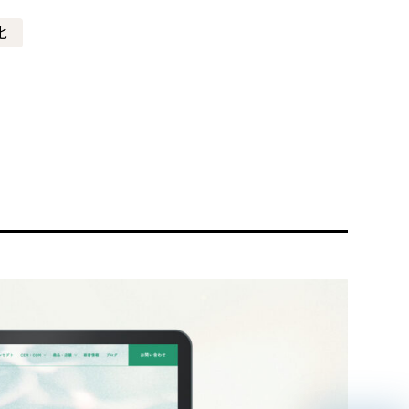
化
リティ方針
AI倫理ポリシー
ウェブアクセシビリティ方針