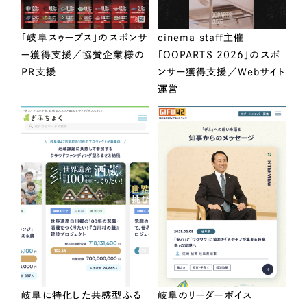
「岐阜スゥープス」のスポンサ
cinema staff主催
ー獲得支援／協賛企業様の
「OOPARTS 2026」のスポ
PR支援
ンサー獲得支援／Webサイト
運営
岐阜に特化した共感型ふる
岐阜のリーダーボイス