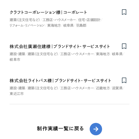
クラフトコーポレーション様｜コーポレート
建築（注文住宅など）
工務店・ハウスメーカー
住宅・店舗設計
リフォーム・リノベーション
東海地方
岐阜県
羽島郡
株式会社廣瀬住建様｜ブランドサイト・サービスサイト
建設・建築
建築（注文住宅など）
工務店・ハウスメーカー
東海地方
岐阜県
岐阜市
株式会社ライトパス様｜ブランドサイト・サービスサイト
建設・建築
建築（注文住宅など）
工務店・ハウスメーカー
近畿地方
滋賀県
東近江市
制作実績一覧に戻る