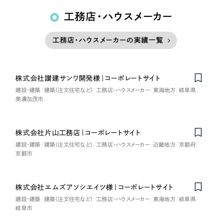
工務店・ハウスメーカー
工務店・ハウスメーカーの実績一覧
株式会社讃建サンワ開発様｜コーポレートサイト
建設・建築
建築（注文住宅など）
工務店・ハウスメーカー
東海地方
岐阜県
美濃加茂市
株式会社片山工務店｜コーポレートサイト
建設・建築
建築（注文住宅など）
工務店・ハウスメーカー
近畿地方
京都府
京都市
株式会社エムズアソシエイツ様｜コーポレートサイト
Nominee
建設・建築
建築（注文住宅など）
工務店・ハウスメーカー
東海地方
岐阜県
岐阜市