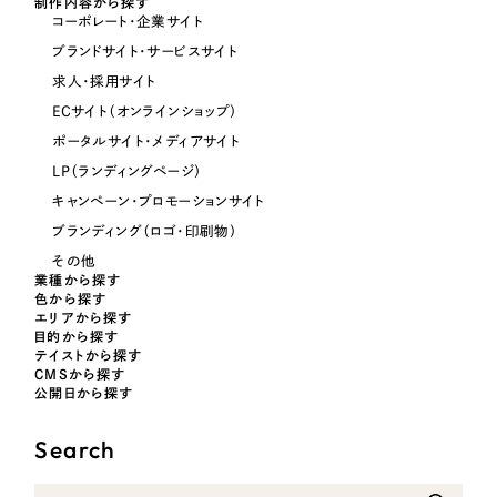
制作内容から探す
コーポレート・企業サイト
オレンジ・橙色
ブランドサイト・サービスサイト
求人・採用サイト
イエロー・黄色
ECサイト（オンラインショップ）
ポータルサイト・メディアサイト
グリーン・緑色
LP（ランディングページ）
キャンペーン・プロモーションサイト
ブルー・青色
ブランディング（ロゴ・印刷物）
その他
パープル・紫色
業種から探す
色から探す
エリアから探す
目的から探す
ピンク・桃色
テイストから探す
CMSから探す
公開日から探す
カラフル・多色
Search
その他