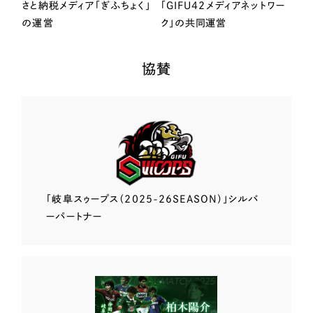
さと納税メディア「ぎふちょく」
「GIFU42メディアネットワー
の運営
ク」の共同運営
協賛
「岐阜スゥープス
（2025-26SEASON）」
シルバ
ーパートナー