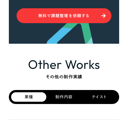
無料で課題整理を依頼する
Other Works
その他の制作実績
業種
制作内容
テイスト