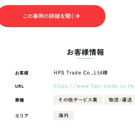
Company
この事例の詳細を聞く
会社情報
会社概要
お客様情報
・黒色
ベージュ・茶色
代表挨拶
SDGsに向けた取り組み
お客様
HPS Trade Co.,Ltd様
ー・黄色
グリーン・緑色
メディア掲載と取材依頼
URL
https://www.hps-trade.co.th
新着情報
・桃色
カラフル・多色
採用情報
業種
その他サービス業
物流・運送
ブログ
エリア
海外
リーピーブログ
代表ブログ