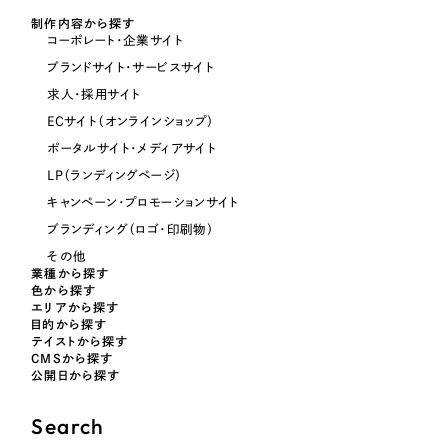
制作内容から探す
コーポレート・企業サイト
オレンジ・橙色
ブランドサイト・サービスサイト
求人・採用サイト
イエロー・黄色
ECサイト（オンラインショップ）
ポータルサイト・メディアサイト
グリーン・緑色
LP（ランディングページ）
キャンペーン・プロモーションサイト
ブルー・青色
ブランディング（ロゴ・印刷物）
その他
パープル・紫色
業種から探す
色から探す
エリアから探す
目的から探す
ピンク・桃色
テイストから探す
CMSから探す
公開日から探す
カラフル・多色
Search
その他