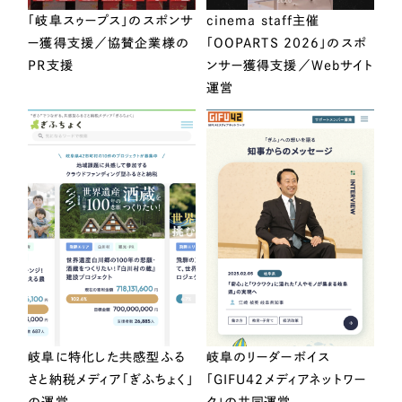
「岐阜スゥープス」のスポンサ
cinema staff主催
ー獲得支援／協賛企業様の
「OOPARTS 2026」のスポ
PR支援
ンサー獲得支援／Webサイト
運営
岐阜に特化した共感型ふる
岐阜のリーダーボイス
さと納税メディア「ぎふちょく」
「GIFU42メディアネットワー