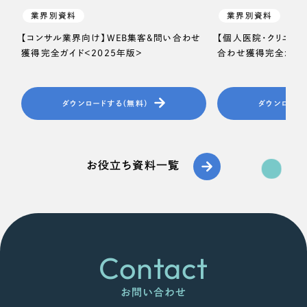
業界別資料
業界別資料
【コンサル業界向け】WEB集客＆問い合わせ
【個人医院・クリニッ
獲得完全ガイド＜2025年版＞
合わせ獲得完全ガイド
ダウンロードする（無料）
ダウンロード
お役立ち資料一覧
Contact
お問い合わせ