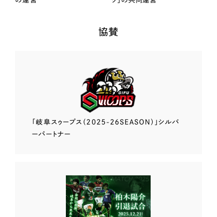
の運営
ク」の共同運営
協賛
「岐阜スゥープス
（2025-26SEASON）」
シルバ
ーパートナー