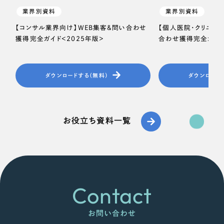
業界別資料
業界別資料
【コンサル業界向け】WEB集客＆問い合わせ
【個人医院・クリニッ
獲得完全ガイド＜2025年版＞
合わせ獲得完全ガイド
ダウンロードする（無料）
ダウンロード
お役立ち資料一覧
Contact
お問い合わせ