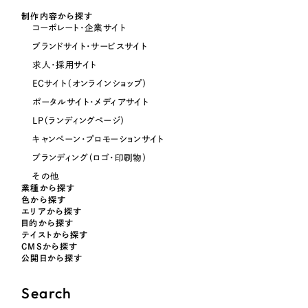
制作内容から探す
コーポレート・企業サイト
オレンジ・橙色
ブランドサイト・サービスサイト
求人・採用サイト
イエロー・黄色
ECサイト（オンラインショップ）
ポータルサイト・メディアサイト
グリーン・緑色
LP（ランディングページ）
キャンペーン・プロモーションサイト
ブルー・青色
ブランディング（ロゴ・印刷物）
その他
パープル・紫色
業種から探す
色から探す
エリアから探す
目的から探す
ピンク・桃色
テイストから探す
CMSから探す
公開日から探す
カラフル・多色
Search
その他