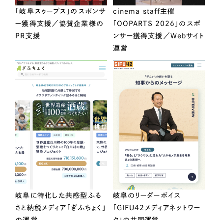
「岐阜スゥープス」のスポンサ
cinema staff主催
ー獲得支援／協賛企業様の
「OOPARTS 2026」のスポ
PR支援
ンサー獲得支援／Webサイト
運営
岐阜に特化した共感型ふる
岐阜のリーダーボイス
さと納税メディア「ぎふちょく」
「GIFU42メディアネットワー