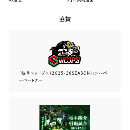
の運営
ク」の共同運営
協賛
「岐阜スゥープス
（2025-26SEASON）」
シルバ
ーパートナー