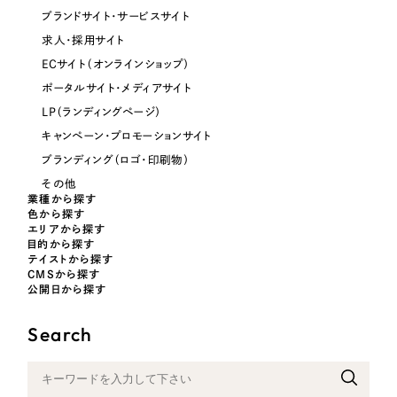
ブランドサイト・サービスサイト
オレンジ・橙色
求人・採用サイト
ECサイト（オンラインショップ）
イエロー・黄色
ポータルサイト・メディアサイト
LP（ランディングページ）
グリーン・緑色
キャンペーン・プロモーションサイト
ブランディング（ロゴ・印刷物）
ブルー・青色
その他
業種から探す
色から探す
パープル・紫色
エリアから探す
目的から探す
テイストから探す
ピンク・桃色
CMSから探す
公開日から探す
カラフル・多色
Search
その他