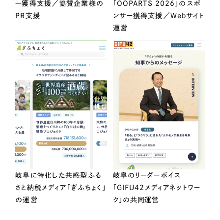
ー獲得支援／協賛企業様の
「OOPARTS 2026」のスポ
PR支援
ンサー獲得支援／Webサイト
運営
岐阜に特化した共感型ふる
岐阜のリーダーボイス
さと納税メディア「ぎふちょく」
「GIFU42メディアネットワー
の運営
ク」の共同運営