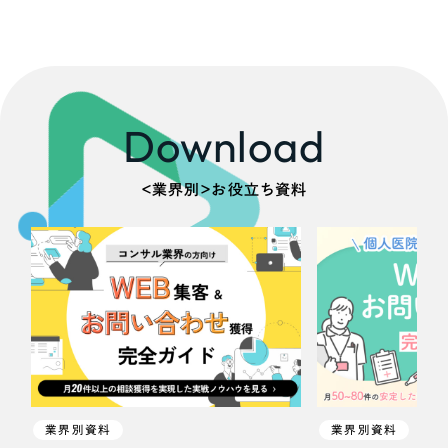
Download
＜業界別＞お役立ち資料
業界別資料
業界別資料