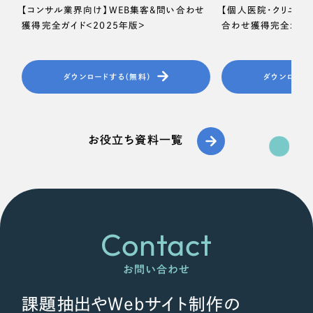
【コンサル業界向け】WEB集客＆問い合わせ
【個人医院・クリニッ
獲得完全ガイド＜2025年版＞
合わせ獲得完全ガイド
ダウンロードする（無料）
ダウンロード
お役立ち資料一覧
Contact
お問い合わせ
課題抽出やWebサイト制作の