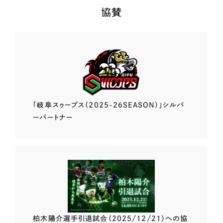
協賛
「岐阜スゥープス
（2025-26SEASON）」
シルバ
ーパートナー
柏木陽介選手
引退試合（2025/12/21）
への協