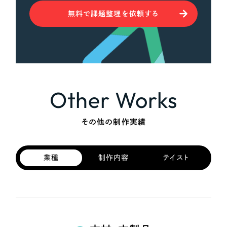
無料で課題整理を依頼する
Other Works
その他の制作実績
業種
制作内容
テイスト