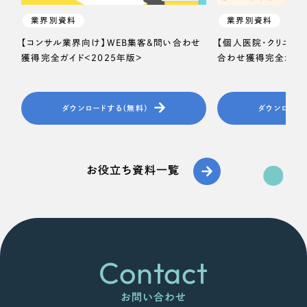
業界別資料
業界別資料
【コンサル業界向け】WEB集客＆問い合わせ
【個人医院・クリニッ
獲得完全ガイド＜2025年版＞
合わせ獲得完全ガイド
ダウンロードする（無料）
ダウンロード
お役立ち資料一覧
Contact
お問い合わせ