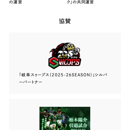
の運営
ク」の共同運営
協賛
「岐阜スゥープス
（2025-26SEASON）」
シルバ
ーパートナー