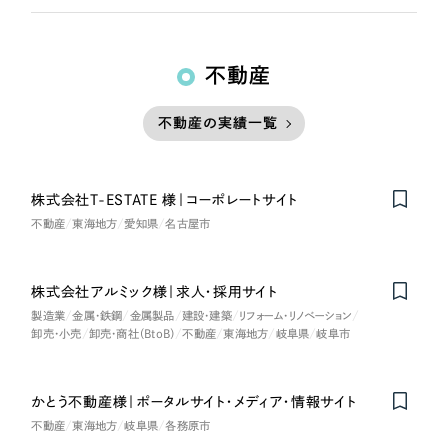
不動産
不動産の実績一覧
株式会社T-ESTATE 様｜コーポレートサイト
不動産
東海地方
愛知県
名古屋市
株式会社アルミック様｜求人・採用サイト
製造業
金属・鉄鋼
金属製品
建設・建築
リフォーム・リノベーション
卸売・小売
卸売・商社（BtoB）
不動産
東海地方
岐阜県
岐阜市
かとう不動産様｜ポータルサイト・メディア・情報サイト
不動産
東海地方
岐阜県
各務原市