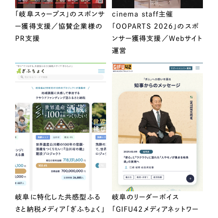
「岐阜スゥープス」のスポンサ
cinema staff主催
ー獲得支援／協賛企業様の
「OOPARTS 2026」のスポ
PR支援
ンサー獲得支援／Webサイト
運営
岐阜に特化した共感型ふる
岐阜のリーダーボイス
さと納税メディア「ぎふちょく」
「GIFU42メディアネットワー