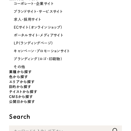
コーポレート・企業サイト
ブランドサイト・サービスサイト
オレンジ・橙色
求人・採用サイト
ECサイト（オンラインショップ）
イエロー・黄色
ポータルサイト・メディアサイト
LP（ランディングページ）
グリーン・緑色
キャンペーン・プロモーションサイト
ブランディング（ロゴ・印刷物）
ブルー・青色
その他
業種から探す
色から探す
パープル・紫色
エリアから探す
目的から探す
テイストから探す
ピンク・桃色
CMSから探す
公開日から探す
カラフル・多色
Search
その他