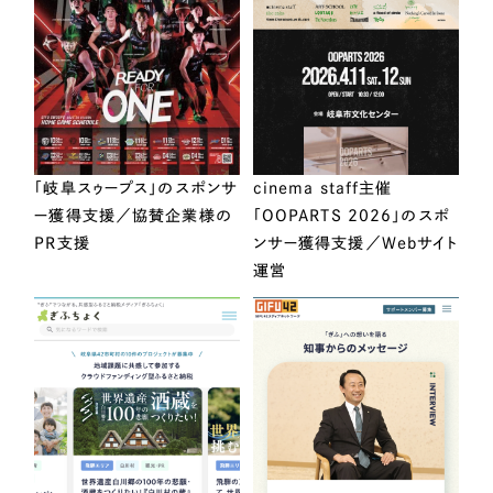
「岐阜スゥープス」のスポンサ
cinema staff主催
ー獲得支援／協賛企業様の
「OOPARTS 2026」のスポ
PR支援
ンサー獲得支援／Webサイト
運営