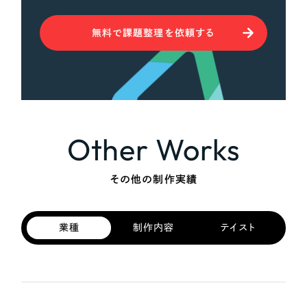
無料で課題整理を依頼する
Other Works
その他の制作実績
業種
制作内容
テイスト