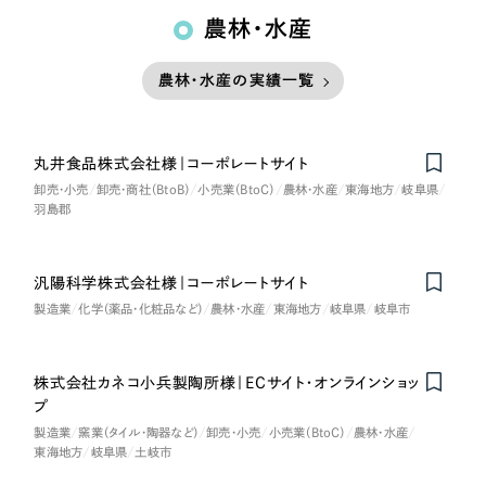
農林・水産
農林・水産の実績一覧
丸井食品株式会社様｜コーポレートサイト
卸売・小売
卸売・商社（BtoB）
小売業（BtoC）
農林・水産
東海地方
岐阜県
羽島郡
汎陽科学株式会社様｜コーポレートサイト
製造業
化学（薬品・化粧品など）
農林・水産
東海地方
岐阜県
岐阜市
株式会社カネコ小兵製陶所様｜ECサイト・オンラインショッ
プ
製造業
窯業（タイル・陶器など）
卸売・小売
小売業（BtoC）
農林・水産
東海地方
岐阜県
土岐市