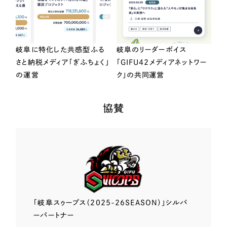
岐阜に特化した共感型ふる
岐阜のリーダーボイス
さと納税メディア「ぎふちょく」
「GIFU42メディアネットワー
の運営
ク」の共同運営
協賛
「岐阜スゥープス
（2025-26SEASON）」
シルバ
ーパートナー