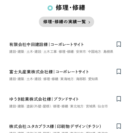
修理・修繕
修理・修繕の実績一覧
有限会社中田建設様｜コーポレートサイト
建設・建築
土木・建設
土木工事
修理・修繕
安来市
中国地方
島根県
富士丸産業株式会社様｜コーポレートサイト
建設・建築
土木・建設
修理・修繕
東海地方
海部郡
愛知県
ゆうき総業株式会社様｜ブランドサイト
建設・建築
塗装（外壁・屋根）
修理・修繕
東北地方
宮城県
仙台市
株式会社ユタカプラス様｜印刷物デザイン（チラシ）