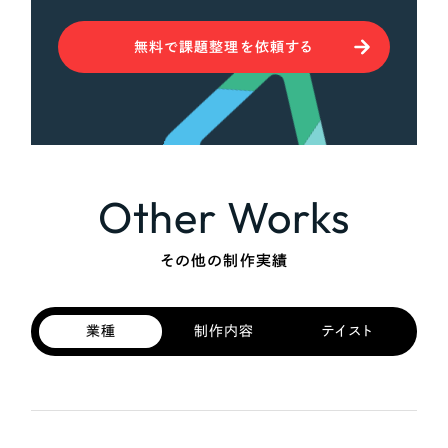
無料で課題整理を依頼する
Other Works
その他の制作実績
業種
制作内容
テイスト