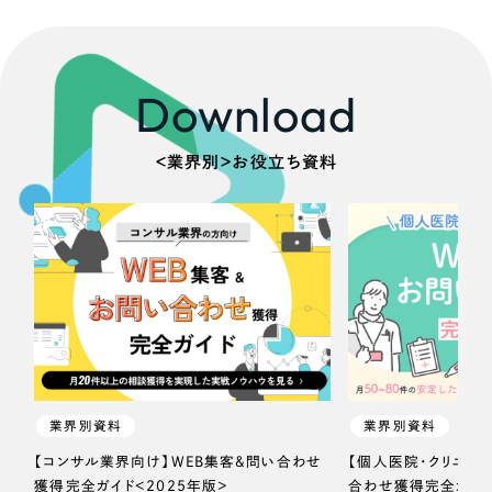
Download
＜業界別＞お役立ち資料
業界別資料
業界別資料
【コンサル業界向け】WEB集客＆問い合わせ
【個人医院・クリニッ
獲得完全ガイド＜2025年版＞
合わせ獲得完全ガイド