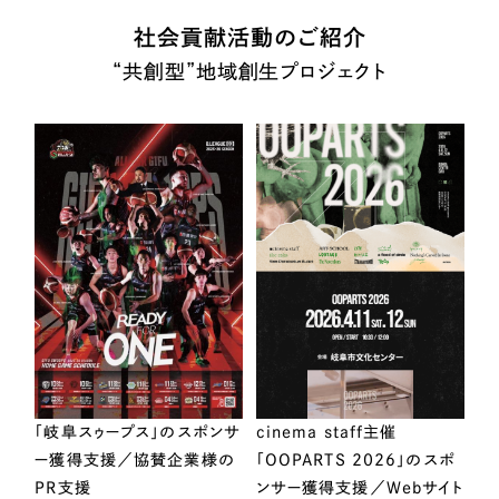
社会貢献活動のご紹介
“共創型”地域創生プロジェクト
「岐阜スゥープス」のスポンサ
cinema staff主催
ー獲得支援／協賛企業様の
「OOPARTS 2026」のスポ
PR支援
ンサー獲得支援／Webサイト