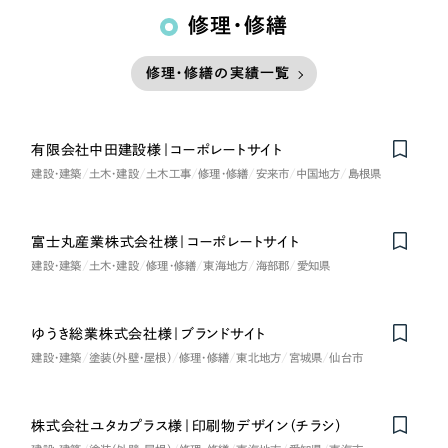
修理・修繕
修理・修繕の実績一覧
有限会社中田建設様｜コーポレートサイト
建設・建築
土木・建設
土木工事
修理・修繕
安来市
中国地方
島根県
富士丸産業株式会社様｜コーポレートサイト
建設・建築
土木・建設
修理・修繕
東海地方
海部郡
愛知県
ゆうき総業株式会社様｜ブランドサイト
建設・建築
塗装（外壁・屋根）
修理・修繕
東北地方
宮城県
仙台市
株式会社ユタカプラス様｜印刷物デザイン（チラシ）