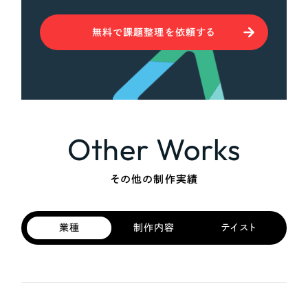
無料で課題整理を依頼する
Other Works
その他の制作実績
業種
制作内容
テイスト