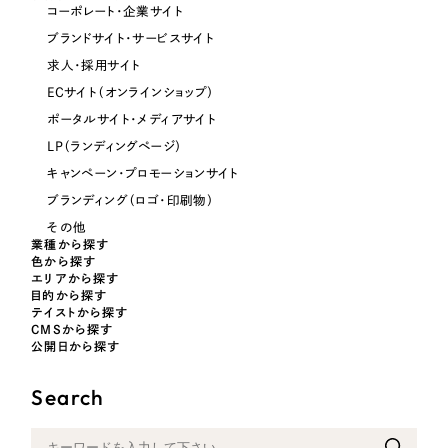
コーポレート・企業サイト
オレンジ・橙色
ブランドサイト・サービスサイト
求人・採用サイト
イエロー・黄色
ECサイト（オンラインショップ）
ポータルサイト・メディアサイト
グリーン・緑色
LP（ランディングページ）
キャンペーン・プロモーションサイト
ブルー・青色
ブランディング（ロゴ・印刷物）
その他
業種から探す
パープル・紫色
色から探す
エリアから探す
目的から探す
ピンク・桃色
テイストから探す
CMSから探す
公開日から探す
カラフル・多色
Search
その他