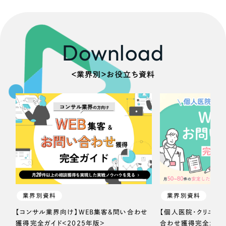
Download
＜業界別＞お役立ち資料
業界別資料
業界別資料
【コンサル業界向け】WEB集客＆問い合わせ
【個人医院・クリニッ
獲得完全ガイド＜2025年版＞
合わせ獲得完全ガイド