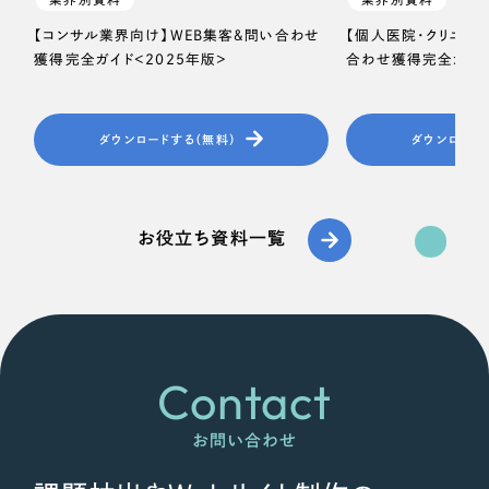
【コンサル業界向け】WEB集客＆問い合わせ
【個人医院・クリニッ
獲得完全ガイド＜2025年版＞
合わせ獲得完全ガイド
ダウンロードする（無料）
ダウンロード
お役立ち資料一覧
Contact
お問い合わせ