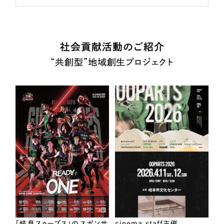
社会貢献活動のご紹介
“共創型”地域創生プロジェクト
「岐阜スゥープス」のスポンサ
cinema staff主催