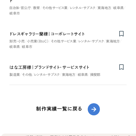
ト
自治体・官公庁
教育
その他サービス業
レンタル・サブスク
東海地方
岐阜県
岐阜市
ドレスギャラリー蘭様｜コーポレートサイト
卸売・小売
小売業（BtoC）
その他サービス業
レンタル・サブスク
東海地方
岐阜県
岐阜市
はな工房様｜ブランドサイト・サービスサイト
製造業
その他
レンタル・サブスク
東海地方
岐阜県
揖斐郡
制作実績一覧に戻る