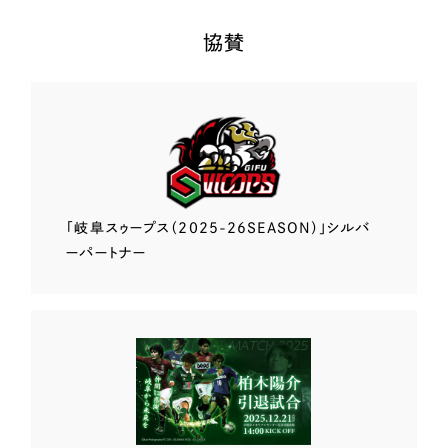
協賛
「岐阜スゥープス
（2025-26SEASON）」
シルバ
ーパートナー