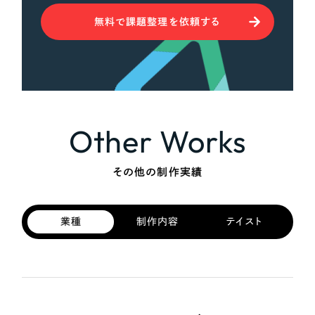
無料で課題整理を依頼する
Other Works
その他の制作実績
業種
制作内容
テイスト