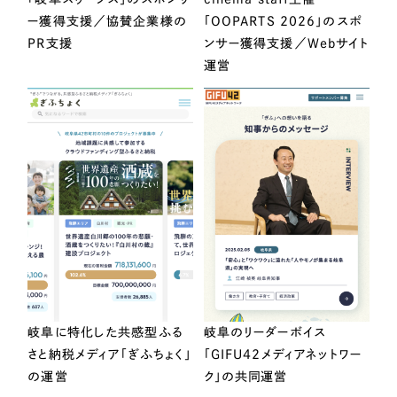
ー獲得支援／協賛企業様の
「OOPARTS 2026」のスポ
PR支援
ンサー獲得支援／Webサイト
運営
岐阜に特化した共感型ふる
岐阜のリーダーボイス
さと納税メディア「ぎふちょく」
「GIFU42メディアネットワー
の運営
ク」の共同運営