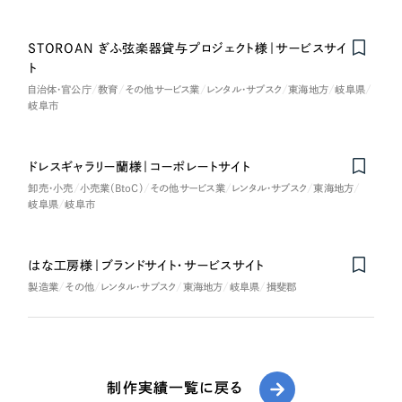
STOROAN ぎふ弦楽器貸与プロジェクト様｜サービスサイ
ト
自治体・官公庁
教育
その他サービス業
レンタル・サブスク
東海地方
岐阜県
岐阜市
ドレスギャラリー蘭様｜コーポレートサイト
卸売・小売
小売業（BtoC）
その他サービス業
レンタル・サブスク
東海地方
岐阜県
岐阜市
はな工房様｜ブランドサイト・サービスサイト
製造業
その他
レンタル・サブスク
東海地方
岐阜県
揖斐郡
制作実績一覧に戻る