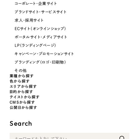
コーポレート・企業サイト
オレンジ・橙色
ブランドサイト・サービスサイト
求人・採用サイト
イエロー・黄色
ECサイト（オンラインショップ）
ポータルサイト・メディアサイト
グリーン・緑色
LP（ランディングページ）
キャンペーン・プロモーションサイト
ブルー・青色
ブランディング（ロゴ・印刷物）
その他
業種から探す
パープル・紫色
色から探す
エリアから探す
目的から探す
ピンク・桃色
テイストから探す
CMSから探す
公開日から探す
カラフル・多色
Search
その他