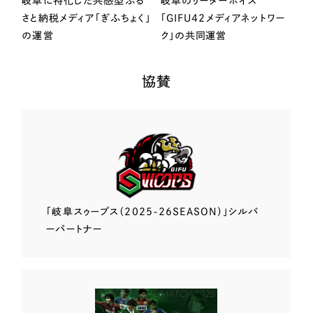
岐阜に特化した共感型ふる
岐阜のリーダーボイス
さと納税メディア「ぎふちょく」
「GIFU42メディアネットワー
の運営
ク」の共同運営
協賛
「岐阜スゥープス
（2025-26SEASON）」
シルバ
ーパートナー