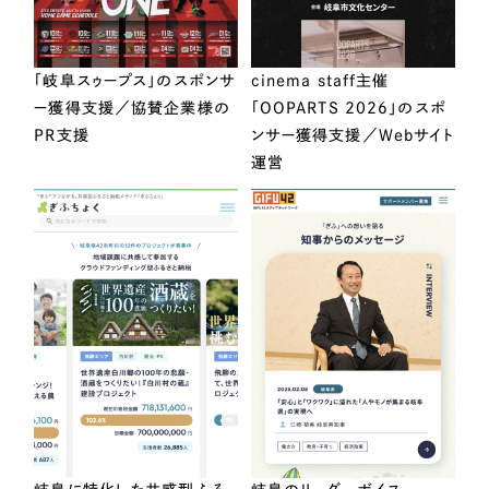
「岐阜スゥープス」のスポンサ
cinema staff主催
ー獲得支援／協賛企業様の
「OOPARTS 2026」のスポ
PR支援
ンサー獲得支援／Webサイト
運営