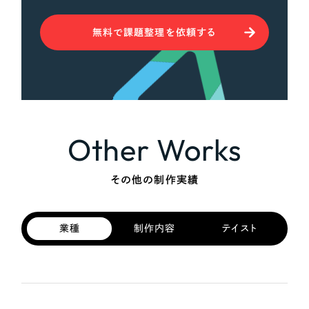
無料で課題整理を依頼する
Other Works
その他の制作実績
業種
制作内容
テイスト