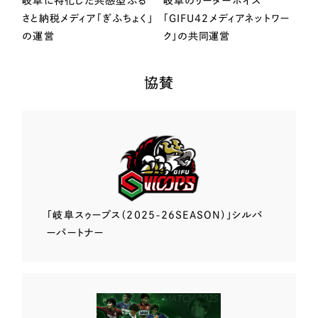
岐阜に特化した共感型ふる
岐阜のリーダーボイス
さと納税メディア「ぎふちょく」
「GIFU42メディアネットワー
の運営
ク」の共同運営
協賛
「岐阜スゥープス
（2025-26SEASON）」
シルバ
ーパートナー