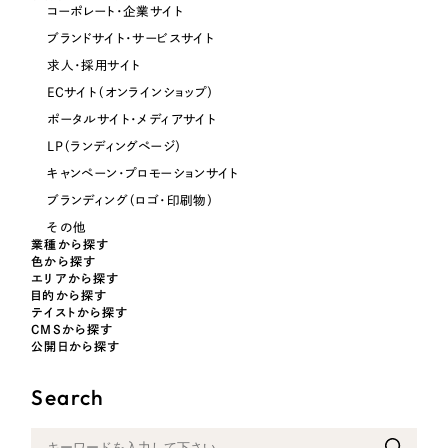
コーポレート・企業サイト
オレンジ・橙色
ブランドサイト・サービスサイト
求人・採用サイト
イエロー・黄色
ECサイト（オンラインショップ）
ポータルサイト・メディアサイト
グリーン・緑色
LP（ランディングページ）
キャンペーン・プロモーションサイト
ブルー・青色
ブランディング（ロゴ・印刷物）
その他
業種から探す
パープル・紫色
色から探す
エリアから探す
目的から探す
ピンク・桃色
テイストから探す
CMSから探す
公開日から探す
カラフル・多色
Search
その他