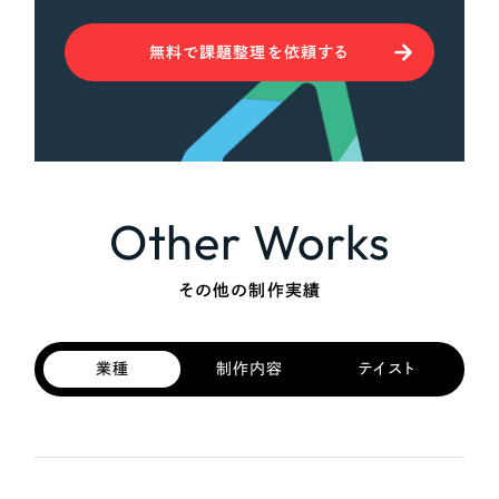
無料で課題整理を依頼する
Other Works
その他の制作実績
業種
制作内容
テイスト