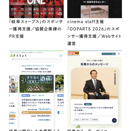
「岐阜スゥープス」のスポンサ
cinema staff主催
ー獲得支援／協賛企業様の
「OOPARTS 2026」のスポ
PR支援
ンサー獲得支援／Webサイト
運営