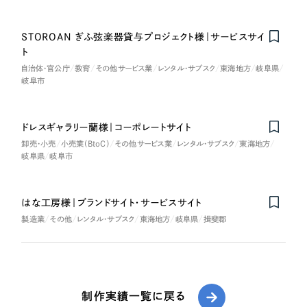
STOROAN ぎふ弦楽器貸与プロジェクト様｜サービスサイ
ト
自治体・官公庁
教育
その他サービス業
レンタル・サブスク
東海地方
岐阜県
岐阜市
ドレスギャラリー蘭様｜コーポレートサイト
卸売・小売
小売業（BtoC）
その他サービス業
レンタル・サブスク
東海地方
岐阜県
岐阜市
はな工房様｜ブランドサイト・サービスサイト
製造業
その他
レンタル・サブスク
東海地方
岐阜県
揖斐郡
制作実績一覧に戻る