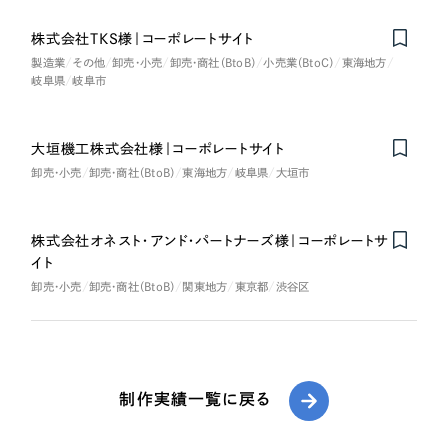
株式会社TKS様｜コーポレートサイト
製造業
その他
卸売・小売
卸売・商社（BtoB）
小売業（BtoC）
東海地方
岐阜県
岐阜市
大垣機工株式会社様｜コーポレートサイト
卸売・小売
卸売・商社（BtoB）
東海地方
岐阜県
大垣市
株式会社オネスト・アンド・パートナーズ様｜コーポレートサ
イト
卸売・小売
卸売・商社（BtoB）
関東地方
東京都
渋谷区
制作実績一覧に戻る