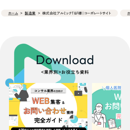
ホーム
製造業
株式会社アルミックT&F様｜コーポレートサイト
Download
＜業界別＞お役立ち資料