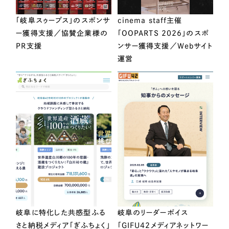
「岐阜スゥープス」のスポンサ
cinema staff主催
ー獲得支援／協賛企業様の
「OOPARTS 2026」のスポ
PR支援
ンサー獲得支援／Webサイト
運営
岐阜に特化した共感型ふる
岐阜のリーダーボイス
さと納税メディア「ぎふちょく」
「GIFU42メディアネットワー