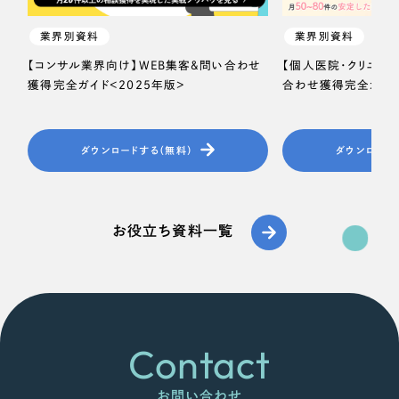
業界別資料
業界別資料
【コンサル業界向け】WEB集客＆問い合わせ
【個人医院・クリニッ
獲得完全ガイド＜2025年版＞
合わせ獲得完全ガイド
ダウンロードする（無料）
ダウンロード
お役立ち資料一覧
Contact
お問い合わせ