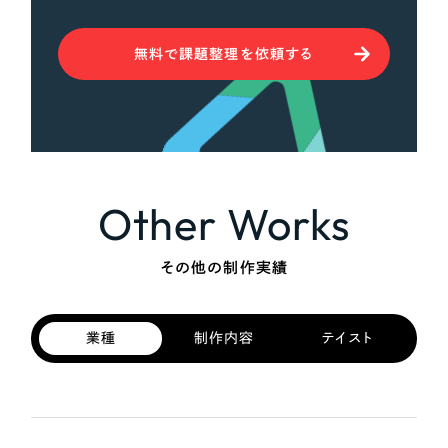
無料で課題整理を依頼する
Other Works
その他の制作実績
業種
制作内容
テイスト