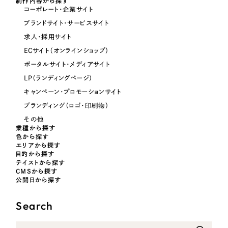
制作内容から探す
コーポレート・企業サイト
オレンジ・橙色
ブランドサイト・サービスサイト
求人・採用サイト
イエロー・黄色
ECサイト（オンラインショップ）
ポータルサイト・メディアサイト
グリーン・緑色
LP（ランディングページ）
キャンペーン・プロモーションサイト
ブルー・青色
ブランディング（ロゴ・印刷物）
その他
パープル・紫色
業種から探す
色から探す
エリアから探す
目的から探す
ピンク・桃色
テイストから探す
CMSから探す
公開日から探す
カラフル・多色
Search
その他