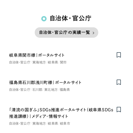
自治体・官公庁
自治体・官公庁の実績一覧
岐阜県関市様｜ポータルサイト
自治体・官公庁
東海地方
岐阜県
関市
福島県石川郡浅川町様｜ポータルサイト
自治体・官公庁
石川郡
東北地方
福島県
「清流の国ぎふ」SDGs推進ポータルサイト（岐阜県SDGs
推進課様）｜メディア・情報サイト
自治体・官公庁
東海地方
岐阜県
岐阜市