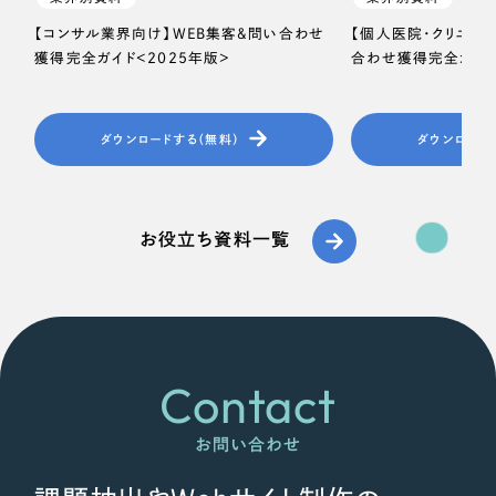
【コンサル業界向け】WEB集客＆問い合わせ
【個人医院・クリニッ
獲得完全ガイド＜2025年版＞
合わせ獲得完全ガイド
ダウンロードする（無料）
ダウンロード
お役立ち資料一覧
Contact
お問い合わせ