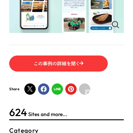
この事例の詳細を聞く
Share
624
Sites and more...
Category