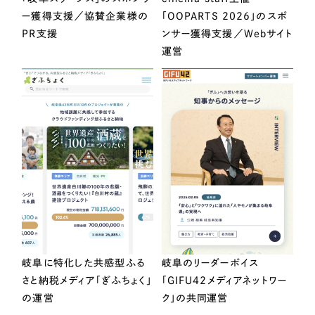
ー獲得支援／協賛企業様の
「OOPARTS 2026」のスポ
PR支援
ンサー獲得支援／Webサイト
運営
岐阜に特化した共感型ふる
岐阜のリーダーボイス
さと納税メディア「ぎふちょく」
「GIFU42メディアネットワー
の運営
ク」の共同運営