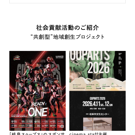
社会貢献活動のご紹介
“共創型”地域創生プロジェクト
「岐阜スゥープス」のスポンサ
cinema staff主催