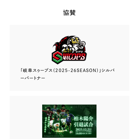
協賛
「岐阜スゥープス
（2025-26SEASON）」
シルバ
ーパートナー