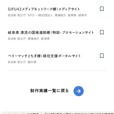
GIFU42メディアネットワーク様｜メディアサイト
自治体・官公庁
NPO・一般社団法人
東海地方
岐阜県
岐阜市
岐阜県 清流の国推進部様｜特設・プロモーションサイト
自治体・官公庁
東海地方
岐阜県
ベリーマッチとちぎ様｜移住支援ポータルサイト
自治体・官公庁
栃木県
制作実績一覧に戻る