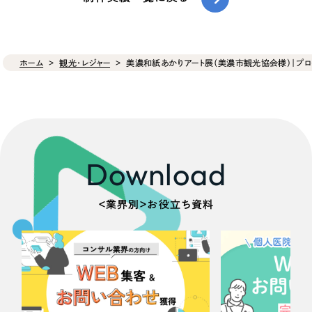
ホーム
観光・レジャー
美濃和紙あかりアート展（美濃市観光協会様）｜プロ
Download
＜業界別＞お役立ち資料