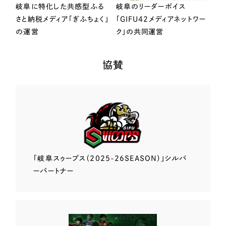
岐阜に特化した共感型ふる
岐阜のリーダーボイス
さと納税メディア「ぎふちょく」
「GIFU42メディアネットワー
の運営
ク」の共同運営
協賛
「岐阜スゥープス
（2025-26SEASON）」
シルバ
ーパートナー