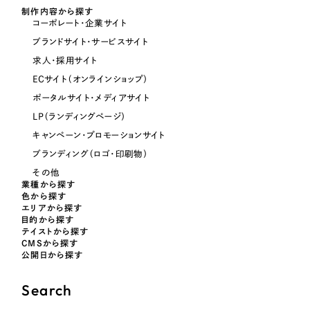
制作内容から探す
コーポレート・企業サイト
オレンジ・橙色
ブランドサイト・サービスサイト
求人・採用サイト
イエロー・黄色
ECサイト（オンラインショップ）
ポータルサイト・メディアサイト
グリーン・緑色
LP（ランディングページ）
キャンペーン・プロモーションサイト
ブルー・青色
ブランディング（ロゴ・印刷物）
その他
業種から探す
パープル・紫色
色から探す
エリアから探す
目的から探す
ピンク・桃色
テイストから探す
CMSから探す
公開日から探す
カラフル・多色
Search
その他