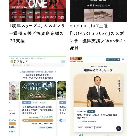
「岐阜スゥープス」のスポンサ
cinema staff主催
ー獲得支援／協賛企業様の
「OOPARTS 2026」のスポ
PR支援
ンサー獲得支援／Webサイト
運営