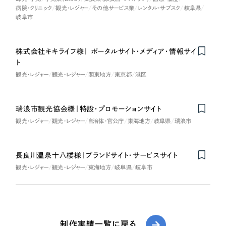
病院・クリニック
観光・レジャー
その他サービス業
レンタル・サブスク
岐阜県
岐阜市
株式会社キキライフ様｜ ポータルサイト・メディア・情報サイ
ト
観光・レジャー
観光・レジャー
関東地方
東京都
港区
瑞浪市観光協会様｜特設・プロモーションサイト
観光・レジャー
観光・レジャー
自治体・官公庁
東海地方
岐阜県
瑞浪市
長良川温泉十八楼様｜ブランドサイト・サービスサイト
観光・レジャー
観光・レジャー
東海地方
岐阜県
岐阜市
制作実績一覧に戻る