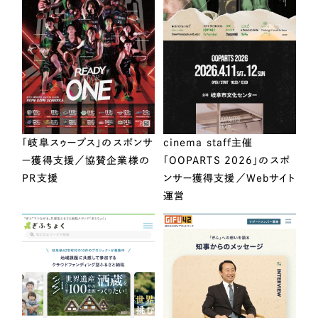
「岐阜スゥープス」のスポンサ
cinema staff主催
ー獲得支援／協賛企業様の
「OOPARTS 2026」のスポ
PR支援
ンサー獲得支援／Webサイト
運営