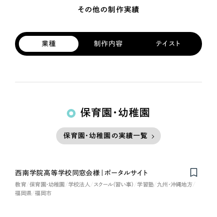
その他の制作実績
業種
制作内容
テイスト
保育園・幼稚園
保育園・幼稚園の実績一覧
西南学院高等学校同窓会様｜ポータルサイト
教育
保育園・幼稚園
学校法人
スクール（習い事）
学習塾
九州・沖縄地方
福岡県
福岡市