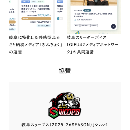
岐阜に特化した共感型ふる
岐阜のリーダーボイス
さと納税メディア「ぎふちょく」
「GIFU42メディアネットワー
の運営
ク」の共同運営
協賛
「岐阜スゥープス
（2025-26SEASON）」
シルバ