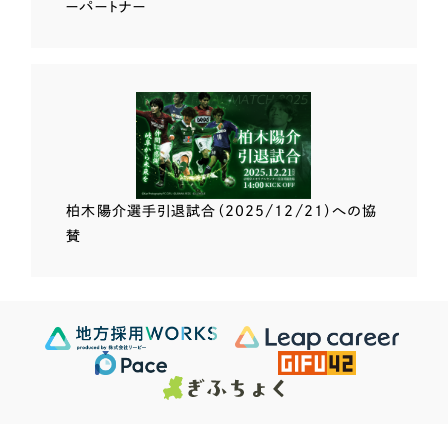
ーパートナー
柏木陽介選手
引退試合（2025/12/21）
への協
賛
Scroll Down