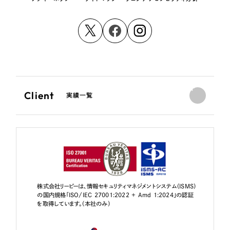
Client
実績一覧
株式会社リーピーは、情報セキュリティマネジメントシステム（ISMS）
の国内規格「ISO/IEC 27001:2022 + Amd 1:2024」の認証
を取得しています。（本社のみ）