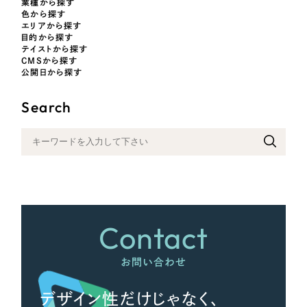
業種から探す
色から探す
オレンジ・橙色
エリアから探す
目的から探す
テイストから探す
イエロー・黄色
CMSから探す
公開日から探す
グリーン・緑色
Search
ブルー・青色
パープル・紫色
ピンク・桃色
Contact
カラフル・多色
お問い合わせ
その他
デザイン性だけじゃなく、