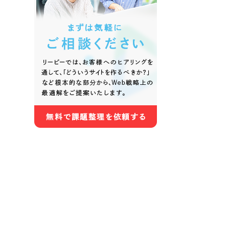
色
ホワイト・白色
グレー
オレンジ・橙色
イエロ
パープル・紫色
ピンク
さらに条件を追加する