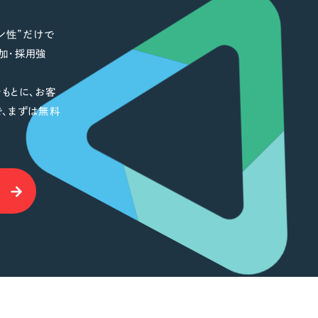
ン性”だけで
加・採用強
もとに、お客
で、まずは無料