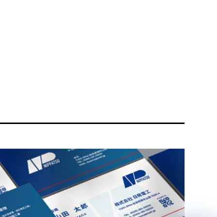
リティ方針
AI倫理ポリシー
ウェブアクセシビリティ方針