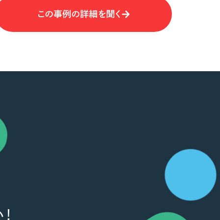
この事例の詳細を聞く
！