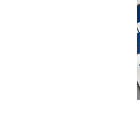
058-215-00
24時間受付
無料で課題整理を依頼する
資料請求する