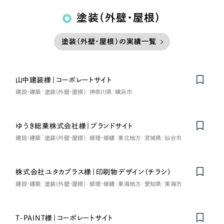
塗装（外壁・屋根）
塗装（外壁・屋根）の実績一覧
山中建装様｜コーポレートサイト
建設・建築
塗装（外壁・屋根）
神奈川県
横浜市
ゆうき総業株式会社様｜ブランドサイト
建設・建築
塗装（外壁・屋根）
修理・修繕
東北地方
宮城県
仙台市
株式会社ユタカプラス様｜印刷物デザイン（チラシ）
建設・建築
塗装（外壁・屋根）
修理・修繕
東海地方
愛知県
東海市
T-PAINT様｜コーポレートサイト