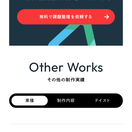
無料で課題整理を依頼する
Other Works
その他の制作実績
業種
制作内容
テイスト