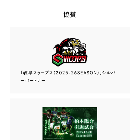
協賛
「岐阜スゥープス
（2025-26SEASON）」
シルバ
ーパートナー