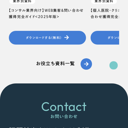
業界別資料
業界別資料
【コンサル業界向け】WEB集客＆問い合わせ
【個人医院・クリニッ
獲得完全ガイド＜2025年版＞
合わせ獲得完全ガイド
ダウンロードする（無料）
ダウンロード
お役立ち資料一覧
Contact
お問い合わせ