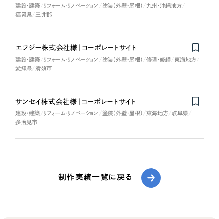
建設・建築
リフォーム・リノベーション
塗装（外壁・屋根）
九州・沖縄地方
福岡県
三井郡
エフジー株式会社様｜コーポレートサイト
建設・建築
リフォーム・リノベーション
塗装（外壁・屋根）
修理・修繕
東海地方
愛知県
清須市
サンセイ株式会社様｜コーポレートサイト
建設・建築
リフォーム・リノベーション
塗装（外壁・屋根）
東海地方
岐阜県
多治見市
制作実績一覧に戻る