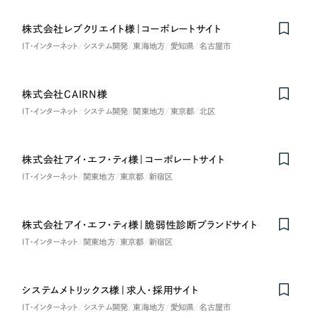
株式会社レブクリエイト様｜コーポレートサイト
IT・インターネット
システム開発
東海地方
愛知県
名古屋市
株式会社CAIRN様
IT・インターネット
システム開発
関東地方
東京都
北区
株式会社アイ・エフ・ティ様｜コーポレートサイト
IT・インターネット
関東地方
東京都
新宿区
株式会社アイ・エフ・ティ様｜脆弱性診断ブランドサイト
IT・インターネット
関東地方
東京都
新宿区
システムメトリックス様｜求人・採用サイト
IT・インターネット
システム開発
東海地方
愛知県
名古屋市