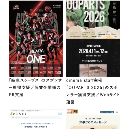
「岐阜スゥープス」のスポンサ
cinema staff主催
ー獲得支援／協賛企業様の
「OOPARTS 2026」のスポ
PR支援
ンサー獲得支援／Webサイト
運営