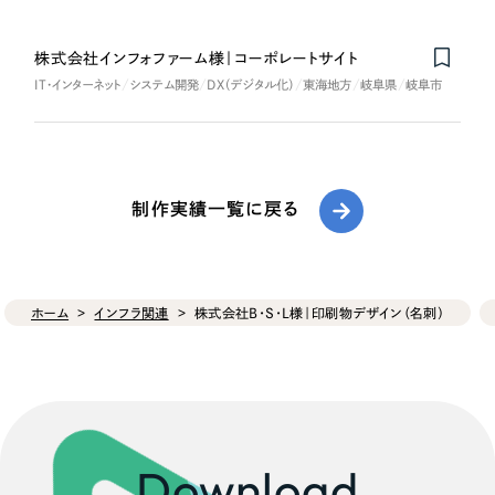
株式会社インフォファーム様｜コーポレートサイト
IT・インターネット
システム開発
DX（デジタル化）
東海地方
岐阜県
岐阜市
制作実績一覧に戻る
ホーム
インフラ関連
株式会社B・S・L様｜印刷物デザイン（名刺）
Download