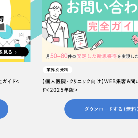
66
業界別資料
全ガイド＜
【個人医院・クリニック向け】WEB集客＆
ド＜2025年版＞
ダウンロードする（無料