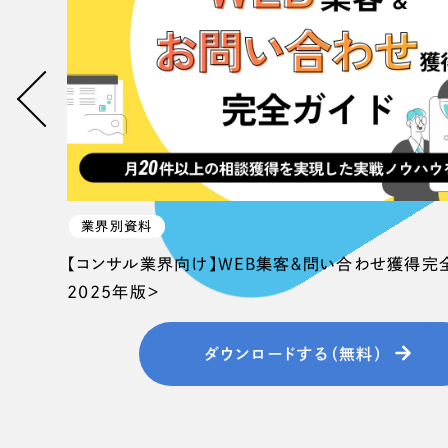
058-215-00
24時間受付
無料で課題整理を依頼する
資料請求する
業界別資料
【コンサル業界向け】WEB集客＆問い合わせ獲得完
2025年版＞
ダウンロードする（無料）