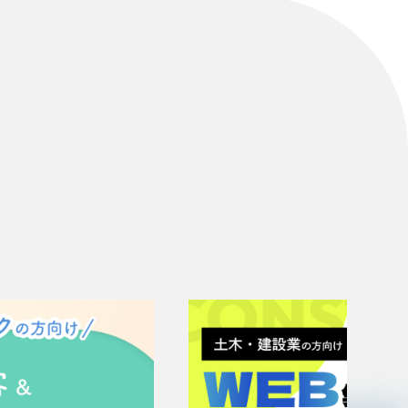
リティ方針
AI倫理ポリシー
ウェブアクセシビリティ方針