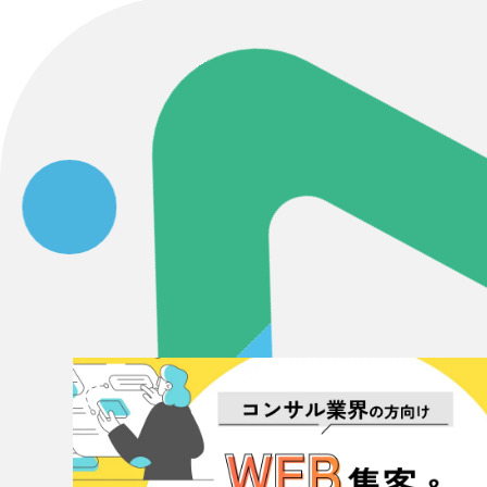
Contact Us
初めてのサイト制作で何をすればいいかお困りのお
現状の課題抽出やサイトの目的の整理、サイトコン
せください。もちろん、Web集客の戦略設計を具現
イン、機能面までご提案します。