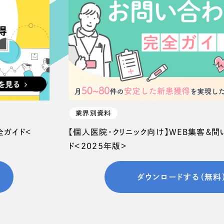
66
業界別資料
全ガイド＜
【個人医院・クリニック向け】WEB集客＆
ド＜2025年版＞
ダウンロードする（無料