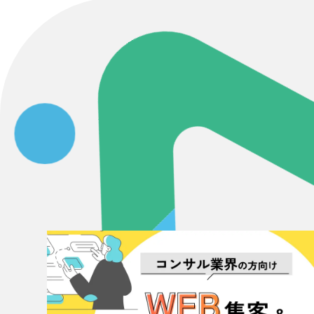
Contact Us
初めてのサイト制作で何をすればいいかお困りのお
現状の課題抽出やサイトの目的の整理、サイトコン
せください。もちろん、Web集客の戦略設計を具現
イン、機能面までご提案します。