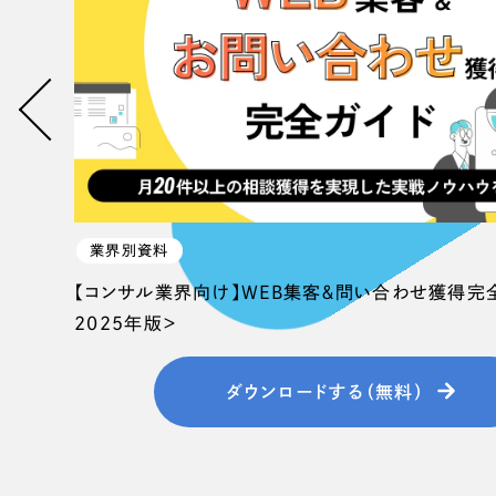
058-215-00
24時間受付
無料で課題整理を依頼する
資料請求する
業界別資料
【コンサル業界向け】WEB集客＆問い合わせ獲得完
2025年版＞
ダウンロードする（無料）