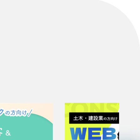
リティ方針
AI倫理ポリシー
ウェブアクセシビリティ方針