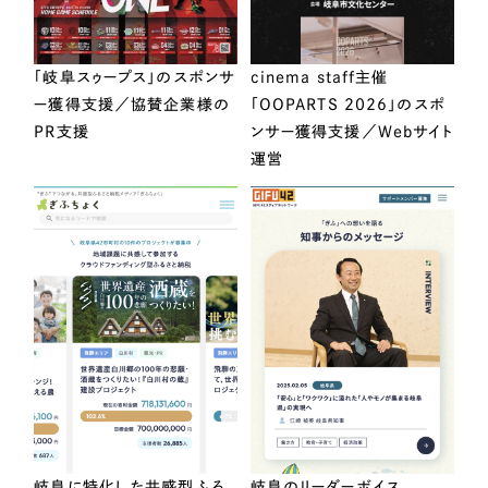
「岐阜スゥープス」のスポンサ
cinema staff主催
ー獲得支援／協賛企業様の
「OOPARTS 2026」のスポ
PR支援
ンサー獲得支援／Webサイト
運営
岐阜に特化した共感型ふる
岐阜のリーダーボイス