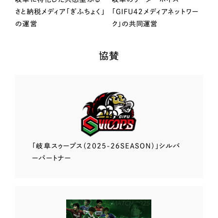
さと納税メディア「ぎふちょく」
「GIFU42メディアネットワー
の運営
ク」の共同運営
協賛
「岐阜スゥープス
（2025-26SEASON）」
シルバ
ーパートナー