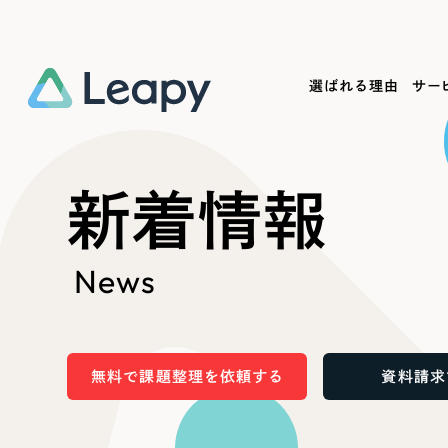
選ばれる理由
サー
Service
Works
Company
Useful
新着情報
サービス紹介
制作実績
会社概要
お役立ち情報
We
News
一過性の広告に頼らず、
全国1,400社以上の支援実績
可能性をひらくデザインで
リーピーによるお役立ち情報を
コー
「仕組み」と「ノウハウ」を残す資産型DX
ら
しあわせな毎日をつくる
ます
支援をご提供します
実績の一部をご紹介します
EC
無料で課題整理を依頼する
資料請求
?
ブックマークしたサイ