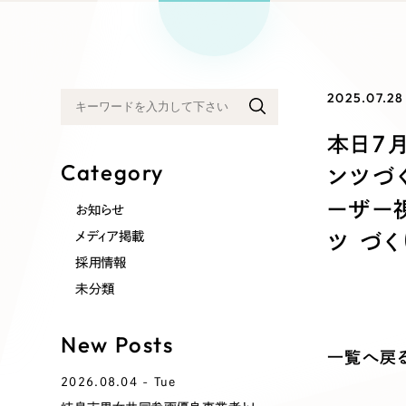
リープ
SEO対
グ"から、
広報支援
2025.07.28
本日7月
Category
ンツづ
ーザー
お知らせ
メディア掲載
ツ づ
採用情報
未分類
New Posts
一覧へ戻
2026.08.04 - Tue