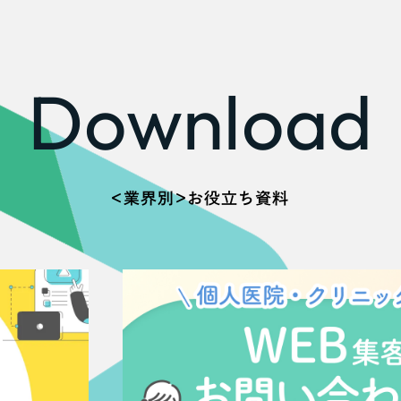
Download
＜業界別＞お役立ち資料