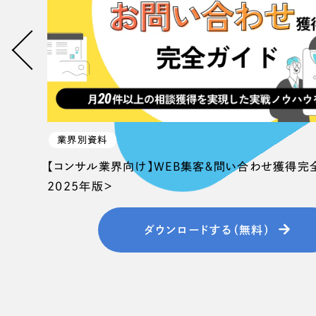
業界別資料
【コンサル業界向け】WEB集客＆問い合わせ獲得完
2025年版＞
ダウンロードする（無料）