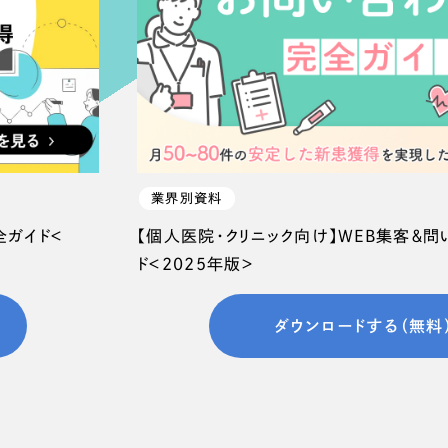
業界別資料
全ガイド＜
【個人医院・クリニック向け】WEB集客＆
ド＜2025年版＞
ダウンロードする（無料