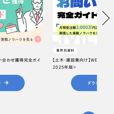
業界別資料
問い合わせ獲得完全ガイ
【土木・建設業向け】WEB集客
2025年版＞
）
ダウンロード